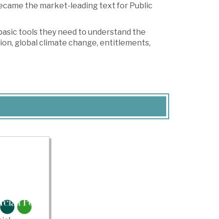
y became the market-leading text for Public
basic tools they need to understand the
tion, global climate change, entitlements,