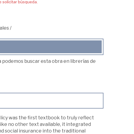
solicitar búsqueda.
ales
/
ea podemos buscar esta obra en librerías de
cy was the first textbook to truly reflect
ke no other text available, it integrated
 social insurance into the traditional