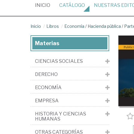
(CURRENT)
INICIO
CATÁLOGO
NUESTRAS
EDIT
Inicio
Libros
Economía
/
Hacienda pública
/
Part
Materias
CIENCIAS SOCIALES
DERECHO
ECONOMÍA
EMPRESA
HISTORIA Y CIENCIAS
HUMANAS
OTRAS CATEGORÍAS