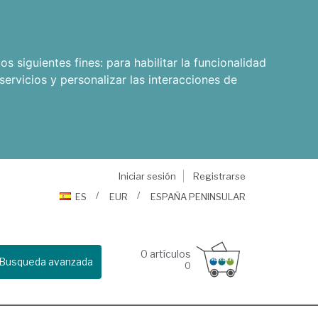
os siguientes fines:
para habilitar la funcionalidad
servicios y personalizar las interacciones de
Iniciar sesión
Registrarse
ES
EUR
ESPAÑA PENINSULAR
0
artículos
Busqueda avanzada
0