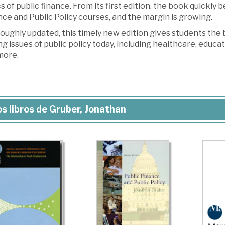
s of public finance. From its first edition, the book quickl
ce and Public Policy courses, and the margin is growing.
ughly updated, this timely new edition gives students the 
ng issues of public policy today, including healthcare, educa
more.
s libros de Gruber, Jonathan