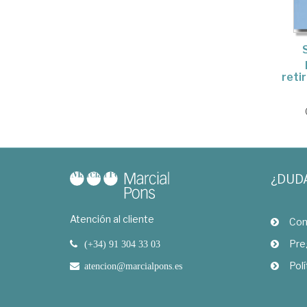
reti
¿DUD
Atención al cliente
Com
Pre
(+34) 91 304 33 03
Polí
atencion@marcialpons.es