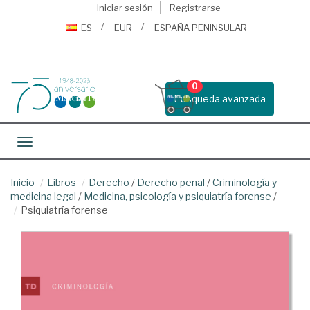
Iniciar sesión
Registrarse
ES
EUR
ESPAÑA PENINSULAR
0
Busqueda avanzada
Toggle navigation
Inicio
Libros
Derecho
/
Derecho penal
/
Criminología y
medicina legal
/
Medicina, psicología y psiquiatría forense
/
Psiquiatría forense