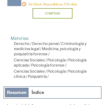
Sin Stock. Disponible en 7/10 días.
COMPRAR
Materias:
Derecho
/
Derecho penal
/
Criminología y
medicina legal
/
Medicina, psicología y
psiquiatría forense
/
Ciencias Sociales
/
Psicología
/
Psicología
aplicada
/
Psicología forense
/
Ciencias Sociales
/
Psicología
/
Psicología
clínica
/
Psiquiatría
/
Resumen
Índice