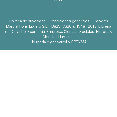
Política de privacidad
Condiciones generales
Cookies
Marcial Pons Librero S.L. - B82947326 © 1948 - 2018. Librería
de Derecho, Economía, Empresa, Ciencias Sociales, Historia y
Ciencias Humanas
Hospedaje y desarrollo
OPTYMA