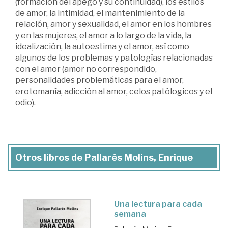
(formación del apego y su continuidad), los estilos
de amor, la intimidad, el mantenimiento de la
relación, amor y sexualidad, el amor en los hombres
y en las mujeres, el amor a lo largo de la vida, la
idealización, la autoestima y el amor, así como
algunos de los problemas y patologías relacionadas
con el amor (amor no correspondido,
personalidades problemáticas para el amor,
erotomanía, adicción al amor, celos patólogicos y el
odio).
Otros libros de Pallarés Molins, Enrique
Una lectura para cada
semana