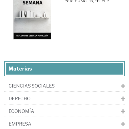
Pallarés Molins, Enrique
Materias
CIENCIAS SOCIALES
DERECHO
ECONOMÍA
EMPRESA