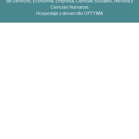
de Derecho, Economía, Empresa, Ciencias Sociales, Historia y
Ciencias Humanas
Hospedaje y desarrollo
OPTYMA