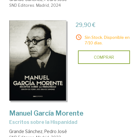
SND Editores. Madrid, 2024
29,90 €
Sin Stock. Disponible en
7/10 días.
COMPRAR
Manuel García Morente
Escritos sobre la Hispanidad
Grande Sánchez, Pedro José