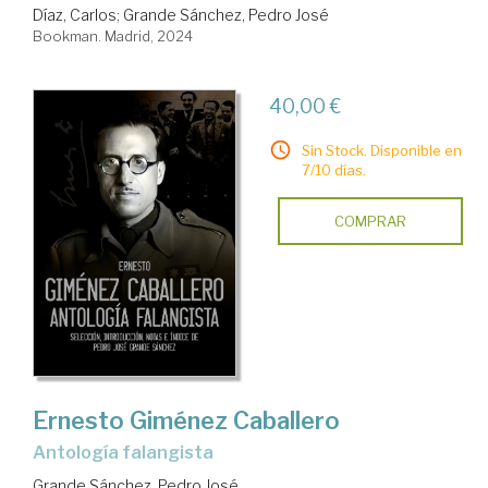
Díaz, Carlos
;
Grande Sánchez, Pedro José
Bookman. Madrid, 2024
40,00 €
Sin Stock. Disponible en
7/10 días.
COMPRAR
Ernesto Giménez Caballero
Antología falangista
Grande Sánchez, Pedro José