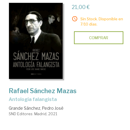
21,00 €
Sin Stock. Disponible en
7/10 días.
COMPRAR
Rafael Sánchez Mazas
Antología falangista
Grande Sánchez, Pedro José
SND Editores. Madrid, 2021