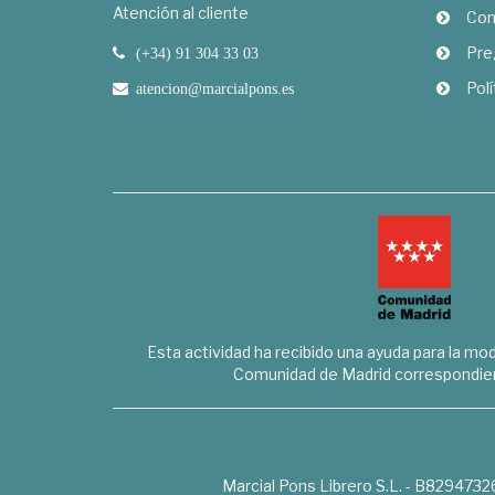
Atención al cliente
Com
Pre
(+34) 91 304 33 03
Polí
atencion@marcialpons.es
Esta actividad ha recibido una ayuda para la mode
Comunidad de Madrid correspondien
Marcial Pons Librero S.L. - B8294732