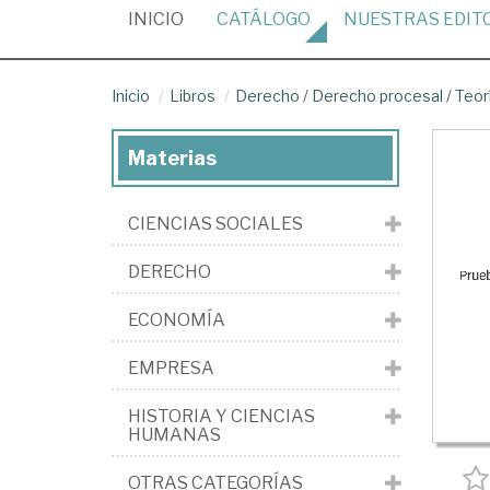
(CURRENT)
INICIO
CATÁLOGO
NUESTRAS
EDIT
Inicio
Libros
Derecho
/
Derecho procesal
/
Teor
Materias
CIENCIAS SOCIALES
DERECHO
ECONOMÍA
EMPRESA
HISTORIA Y CIENCIAS
HUMANAS
OTRAS CATEGORÍAS