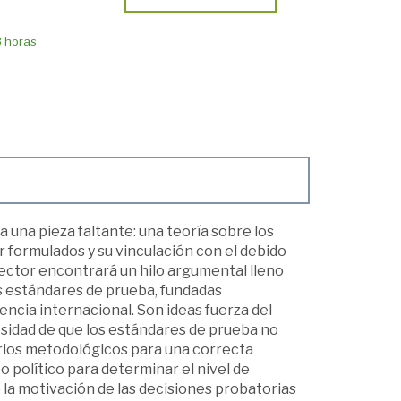
8 horas
a una pieza faltante: una teoría sobre los
 formulados y su vinculación con el debido
 lector encontrará un hilo argumental lleno
s estándares de prueba, fundadas
encia internacional. Son ideas fuerza del
necesidad de que los estándares de prueba no
terios metodológicos para una correcta
 político para determinar el nivel de
e la motivación de las decisiones probatorias