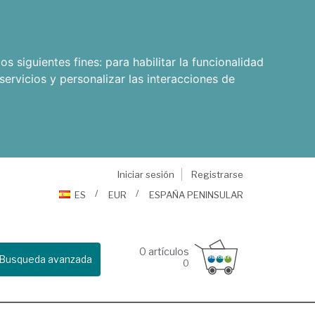
os siguientes fines:
para habilitar la funcionalidad
servicios y personalizar las interacciones de
Iniciar sesión
Registrarse
ES
EUR
ESPAÑA PENINSULAR
0
artículos
Busqueda avanzada
0