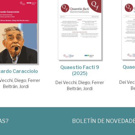
Quaes
Quaestio Facti 9
cardo Caracciolo
(2025)
Vecchi, Diego
;
Ferrer
Dei Vec
Dei Vecchi, Diego
;
Ferrer
Beltrán, Jordi
Be
Beltrán, Jordi
AS?
BOLETÍN DE NOVEDAD