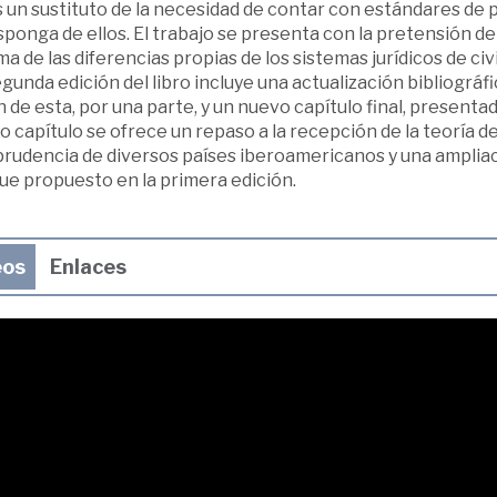
 un sustituto de la necesidad de contar con estándares de 
sponga de ellos. El trabajo se presenta con la pretensión d
a de las diferencias propias de los sistemas jurídicos de civ
gunda edición del libro incluye una actualización bibliográ
 de esta, por una parte, y un nuevo capítulo final, present
 capítulo se ofrece un repaso a la recepción de la teoría d
sprudencia de diversos países iberoamericanos y una amplia
ue propuesto en la primera edición.
eos
Enlaces