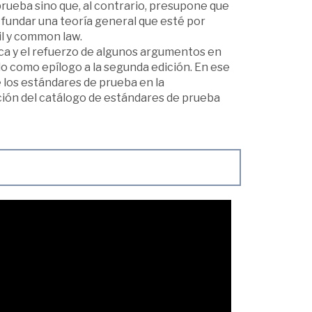
prueba sino que, al contrario, presupone que
e fundar una teoría general que esté por
il y common law.
fica y el refuerzo de algunos argumentos en
ado como epílogo a la segunda edición. En ese
e los estándares de prueba en la
ción del catálogo de estándares de prueba