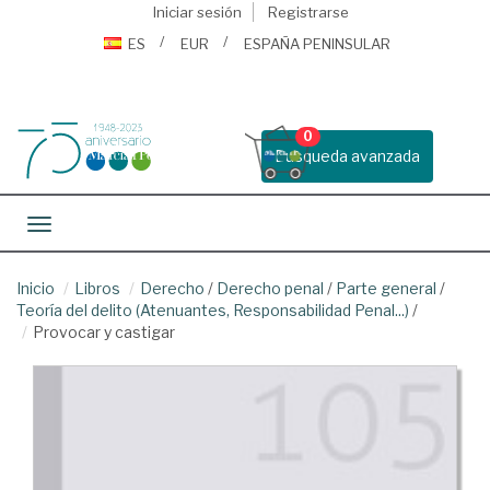
Iniciar sesión
Registrarse
ES
EUR
ESPAÑA PENINSULAR
0
Busqueda avanzada
Toggle navigation
Inicio
Libros
Derecho
/
Derecho penal
/
Parte general
/
Teoría del delito (Atenuantes, Responsabilidad Penal...)
/
Provocar y castigar