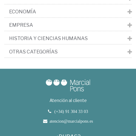
ECONOMÍA
EMPRESA
HISTORIA Y CIENCIAS HUMANAS
OTRAS CATEGORÍAS
Atención al cliente
(+34) 91 304 33 03
atencion@marcialpons.es