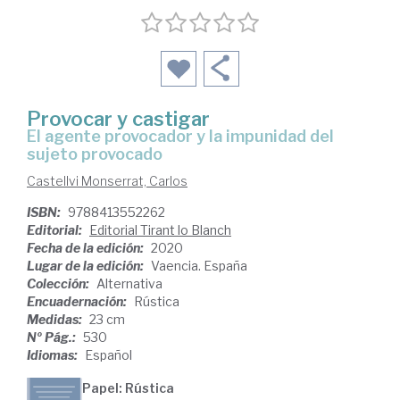
Provocar y castigar
el agente provocador y la impunidad del
sujeto provocado
Castellvi Monserrat, Carlos
ISBN:
9788413552262
Editorial:
Editorial Tirant lo Blanch
Fecha de la edición:
2020
Lugar de la edición:
Vaencia. España
Colección:
Alternativa
Encuadernación:
Rústica
Medidas:
23 cm
Nº Pág.:
530
Idiomas:
Español
Papel: Rústica