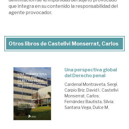
que integra en su contenido la responsabilidad del
agente provocador.
Otros libros de Castellvi Monserrat, Carlos
Una perspectiva global
del Derecho penal
Cardenal Montraveta, Sergi
;
Carpio Briz, David I.
;
Castellvi
Monserrat, Carlos
;
Fernández Bautista, Silvia
;
Santana Vega, Dulce M.