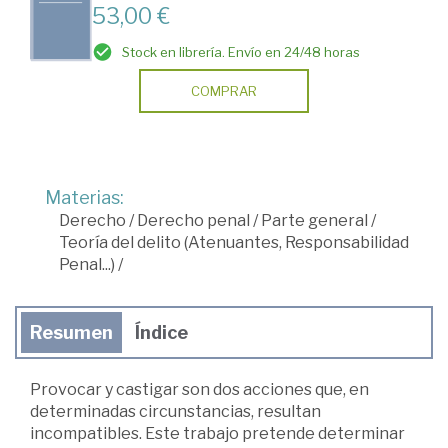
53,00 €
Stock en librería. Envío en 24/48 horas
COMPRAR
Materias:
Derecho
/
Derecho penal
/
Parte general
/
Teoría del delito (Atenuantes, Responsabilidad
Penal...)
/
Resumen
Índice
Provocar y castigar son dos acciones que, en
determinadas circunstancias, resultan
incompatibles. Este trabajo pretende determinar