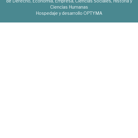
de Derecho, Economía, Empresa, Ciencias Sociales, Historia y
Ciencias Humanas
Hospedaje y desarrollo
OPTYMA