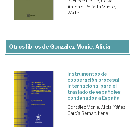
Pacheco Fiorillo, Celso
Antonio
;
Reifarth Muñoz,
Walter
Otros libros de González Monje, Alicia
Instrumentos de
cooperación procesal
internacional para el
traslado de españoles
condenados a España
González Monje, Alicia
;
Yáñez
García-Bernalt, Irene