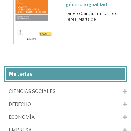
género e igualdad
Ferrero García, Emilio
;
Pozo
Pérez, Marta del
Materias
CIENCIAS SOCIALES
DERECHO
ECONOMÍA
EMPRESA