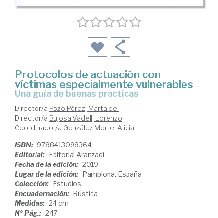
Protocolos de actuación con
víctimas especialmente vulnerables
una guía de buenas prácticas
Director/a
Pozo Pérez, Marta del
Director/a
Bujosa Vadell, Lorenzo
Coordinador/a
González Monje, Alicia
ISBN:
9788413098364
Editorial:
Editorial Aranzadi
Fecha de la edición:
2019
Lugar de la edición:
Pamplona. España
Colección:
Estudios
Encuadernación:
Rústica
Medidas:
24 cm
Nº Pág.:
247