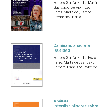
Ferrero García, Emilio
;
Martín
Guardado, Sergio
;
Pozo
Pérez, Marta del
;
Ramos
Hernández, Pablo
Caminando hacia la
igualdad
Ferrero García, Emilio
;
Pozo
Pérez, Marta del
;
Santiago
Herrero, Francisco Javier de
Análisis
interdisciplinares sobre