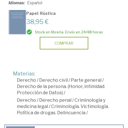
Idiomas:
Español
Papel: Rústica
38,95 €
Stock en librería. Envío en 24/48 horas
COMPRAR
Materias:
Derecho
/
Derecho civil
/
Parte general
/
Derecho de la persona. (Honor, intimidad.
Protección de Datos)
/
Derecho
/
Derecho penal
/
Criminología y
medicina legal
/
Criminología. Victimología.
Política de drogas. Delincuencia
/