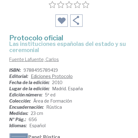
Protocolo oficial
las instituciones españolas del estado y su
ceremonial
Fuente Lafuente, Carlos
ISBN:
9788495789419
Editorial:
Ediciones Protocolo
Fecha de la edición:
2010
Lugar de la edición:
Madrid. España
Edición número:
5ª ed
Colección:
Área de Formación
Encuadernación:
Rústica
Medidas:
23 cm
Nº Pág.:
656
Idiomas:
Español
Papel: Rústica