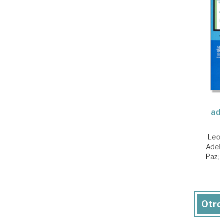
ad
Leo
Ade
Paz
Otro