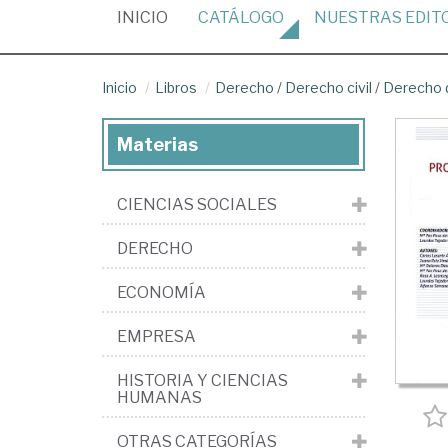
(CURRENT)
INICIO
CATÁLOGO
NUESTRAS
EDIT
Inicio
Libros
Derecho
/
Derecho civil
/
Derecho d
Materias
CIENCIAS SOCIALES
DERECHO
ECONOMÍA
EMPRESA
HISTORIA Y CIENCIAS
HUMANAS
OTRAS CATEGORÍAS