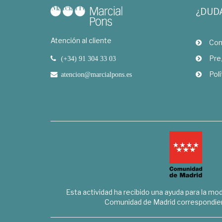
¿DUD
Atención al cliente
Com
Pre
(+34) 91 304 33 03
Polí
atencion@marcialpons.es
Esta actividad ha recibido una ayuda para la mode
Comunidad de Madrid correspondien