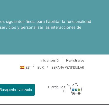
os siguientes fines:
para habilitar la funcionalidad
servicios y personalizar las interacciones de
Iniciar sesión
Registrarse
ES
EUR
ESPAÑA PENINSULAR
0
artículos
Busqueda avanzada
0