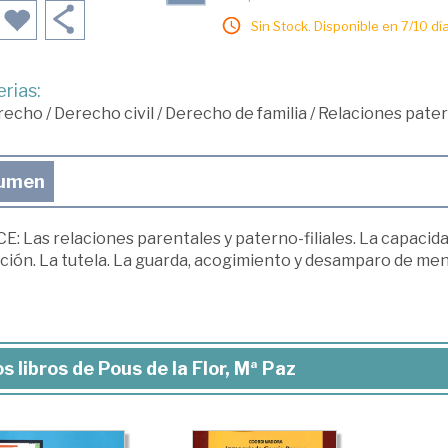
Sin Stock. Disponible en 7/10 día
rias:
recho
/
Derecho civil
/
Derecho de familia
/
Relaciones patern
umen
E: Las relaciones parentales y paterno-filiales. La capacida
ión. La tutela. La guarda, acogimiento y desamparo de menor
s libros de Pous de la Flor, Mª Paz