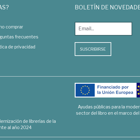
AS?
BOLETÍN DE NOVEDAD
o comprar
guntas frecuentes
tica de privacidad
SUSCRIBIRSE
Ayudas públicas para la mode
sector del libro en el marco de
rnización de librerías de la
te al año 2024