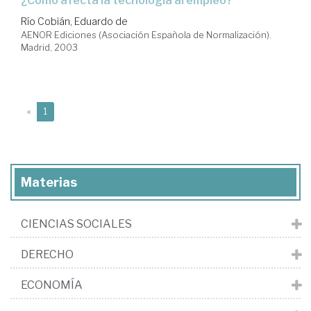
¿cómo afecta la tecnología al empleo?
Río Cobián, Eduardo de
AENOR Ediciones (Asociación Española de Normalización).
Madrid, 2003
(current)
«
1
Materias
CIENCIAS SOCIALES
DERECHO
ECONOMÍA