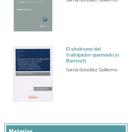
El síndrome del
trabajador quemado (o
Burnout)
García González, Guillermo
Materias