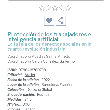
Protección de los trabajadores e
inteligencia artificial
la tutela de los derechos sociales en la
cuarta revolución industrial
Coordinador/a
Abadías Selma, Alfredo
Coordinador/a
García González, Guillermo
ISBN:
9788418780738
Editorial:
Atelier
Fecha de la edición:
2022
Lugar de la edición:
Barcelona. España
Colección:
Derecho Global
Encuadernación:
Rústica
Medidas:
24 cm
Nº Pág.:
300
Idiomas:
Español