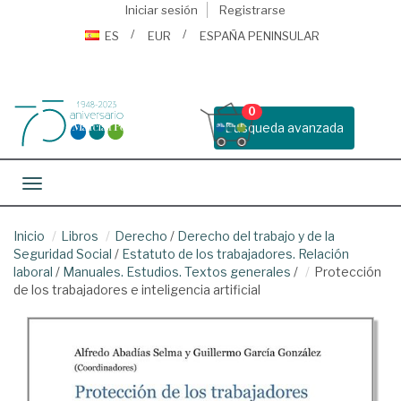
Iniciar sesión
Registrarse
ES
EUR
ESPAÑA PENINSULAR
0
Busqueda avanzada
Toggle navigation
Inicio
Libros
Derecho
/
Derecho del trabajo y de la
Seguridad Social
/
Estatuto de los trabajadores. Relación
laboral
/
Manuales. Estudios. Textos generales
/
Protección
de los trabajadores e inteligencia artificial