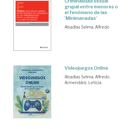
Criminalidad sexual
grupal entre menores o
el fenómeno de las
'Minimanadas'
Abadías Selma, Alfredo
Videojuegos Online
Abadías Selma, Alfredo
;
Armendáriz, Leticia