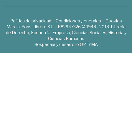
Política de privacidad
Condiciones generales
Cookies
Marcial Pons Librero S.L. - B82947326 © 1948 - 2018. Librería
de Derecho, Economía, Empresa, Ciencias Sociales, Historia y
Ciencias Humanas
Hospedaje y desarrollo
OPTYMA