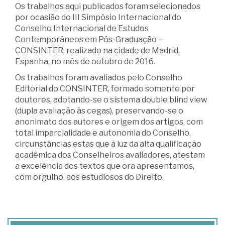
Os trabalhos aqui publicados foram selecionados
por ocasião do III Simpósio Internacional do
Conselho Internacional de Estudos
Contemporâneos em Pós-Graduação –
CONSINTER, realizado na cidade de Madrid,
Espanha, no mês de outubro de 2016.
Os trabalhos foram avaliados pelo Conselho
Editorial do CONSINTER, formado somente por
doutores, adotando-se o sistema double blind view
(dupla avaliação às cegas), preservando-se o
anonimato dos autores e origem dos artigos, com
total imparcialidade e autonomia do Conselho,
circunstâncias es­tas que à luz da alta qualificação
acadêmica dos Conselheiros avaliadores, atestam
a excelência dos textos que ora apresentamos,
com orgulho, aos estudiosos do Direito.