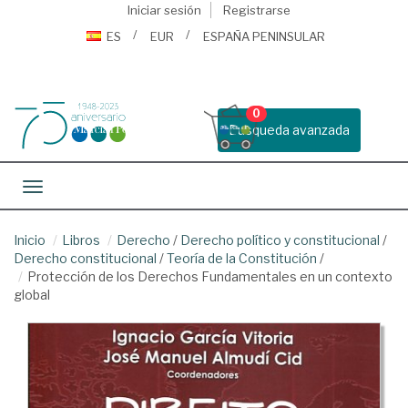
Iniciar sesión
Registrarse
ES
EUR
ESPAÑA PENINSULAR
0
Busqueda avanzada
Toggle navigation
Inicio
Libros
Derecho
/
Derecho político y constitucional
/
Derecho constitucional
/
Teoría de la Constitución
/
Protección de los Derechos Fundamentales en un contexto
global