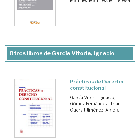
Martínez Martínez, Mª Teresa
Otros libros de García Vitoria, Ignacio
Prácticas de Derecho
constitucional
García Vitoria, Ignacio
;
Gómez Fernández, Itziar
;
Queralt Jiménez, Argelia