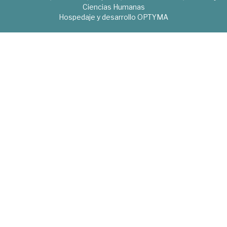
Ciencias Humanas
Hospedaje y desarrollo
OPTYMA