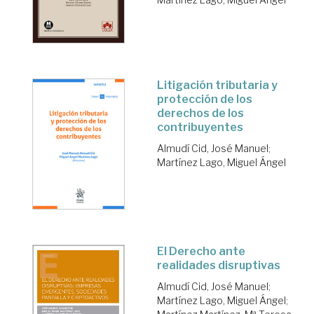
Litigación tributaria y
protección de los
derechos de los
contribuyentes
Almudí Cid, José Manuel
;
Martínez Lago, Miguel Ángel
El Derecho ante
realidades disruptivas
Almudí Cid, José Manuel
;
Martínez Lago, Miguel Ángel
;