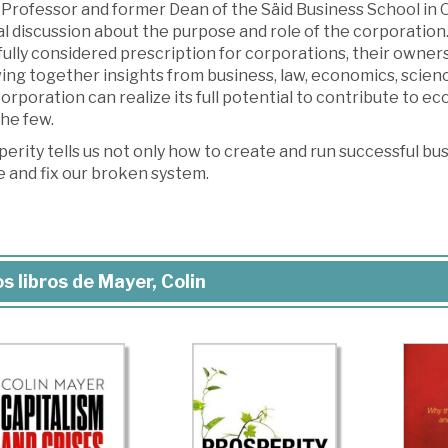
 Professor and former Dean of the Säid Business School in Ox
l discussion about the purpose and role of the corporation. 
ully considered prescription for corporations, their owners
ng together insights from business, law, economics, scienc
orporation can realize its full potential to contribute to e
the few.
erity tells us not only how to create and run successful bu
e and fix our broken system.
s libros de Mayer, Colin