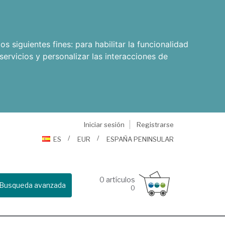
os siguientes fines:
para habilitar la funcionalidad
servicios y personalizar las interacciones de
Iniciar sesión
Registrarse
ES
EUR
ESPAÑA PENINSULAR
0
artículos
Busqueda avanzada
0