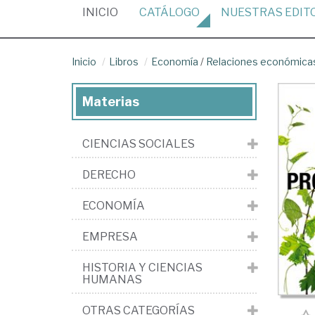
(CURRENT)
INICIO
CATÁLOGO
NUESTRAS
EDIT
Inicio
Libros
Economía
/
Relaciones económicas
Materias
CIENCIAS SOCIALES
DERECHO
ECONOMÍA
EMPRESA
HISTORIA Y CIENCIAS
HUMANAS
OTRAS CATEGORÍAS