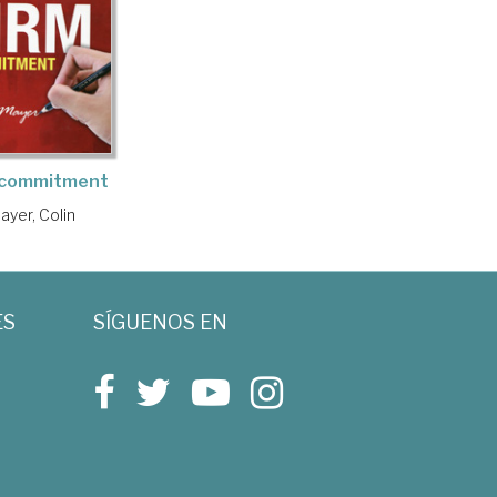
 commitment
ayer, Colin
ES
SÍGUENOS EN