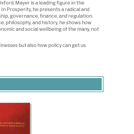
ford, Mayer is a leading figure in the
In Prosperity, he presents a radical and
hip, governance, finance, and regulation.
e, philosophy, and history, he shows how
conomic and social wellbeing of the many, not
sinesses but also how policy can get us