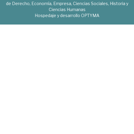
de Derecho, Economía, Empresa, Ciencias Sociales, Historia y
Ciencias Humanas
Hospedaje y desarrollo
OPTYMA