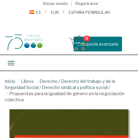
Iniciar sesión
Registrarse
ES
EUR
ESPAÑA PENINSULAR
0
Busqueda avanzada
Toggle navigation
Inicio
Libros
Derecho
/
Derecho del trabajo y de la
Seguridad Social
/
Derecho sindical y política social
/
Propuestas para la igualdad de género en la negociación
colectiva