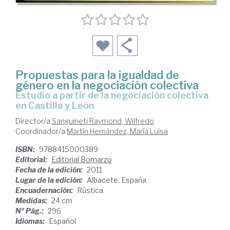
Propuestas para la igualdad de
género en la negociación colectiva
estudio a partir de la negociación colectiva
en Castilla y León
Director/a
Sanguineti Raymond, Wilfredo
Coordinador/a
Martín Hernández, María Luisa
ISBN:
9788415000389
Editorial:
Editorial Bomarzo
Fecha de la edición:
2011
Lugar de la edición:
Albacete. España
Encuadernación:
Rústica
Medidas:
24 cm
Nº Pág.:
296
Idiomas:
Español