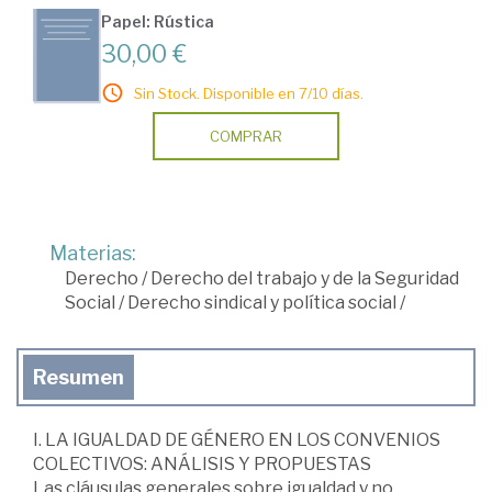
Papel: Rústica
30,00 €
Sin Stock. Disponible en 7/10 días.
COMPRAR
Materias:
Derecho
/
Derecho del trabajo y de la Seguridad
Social
/
Derecho sindical y política social
/
Resumen
I. LA IGUALDAD DE GÉNERO EN LOS CONVENIOS
COLECTIVOS: ANÁLISIS Y PROPUESTAS
Las cláusulas generales sobre igualdad y no