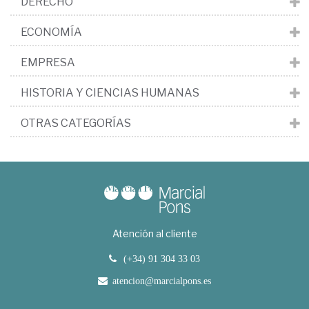
DERECHO
ECONOMÍA
EMPRESA
HISTORIA Y CIENCIAS HUMANAS
OTRAS CATEGORÍAS
Atención al cliente
(+34) 91 304 33 03
atencion@marcialpons.es