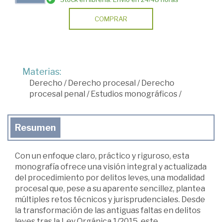
COMPRAR
Materias:
Derecho
/
Derecho procesal
/
Derecho
procesal penal
/
Estudios monográficos
/
Resumen
Con un enfoque claro, práctico y riguroso, esta
monografía ofrece una visión integral y actualizada
del procedimiento por delitos leves, una modalidad
procesal que, pese a su aparente sencillez, plantea
múltiples retos técnicos y jurisprudenciales. Desde
la transformación de las antiguas faltas en delitos
leves tras la Ley Orgánica 1/2015, este