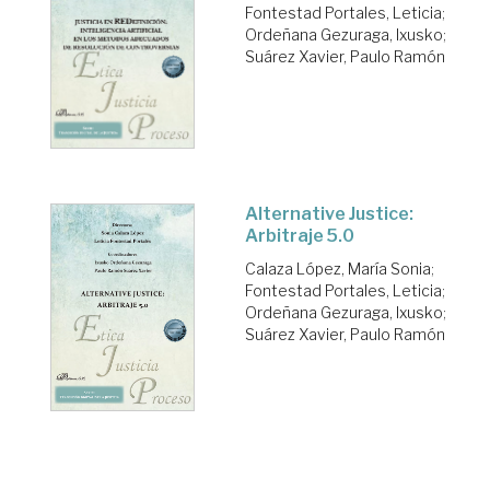
Fontestad Portales, Leticia
;
Ordeñana Gezuraga, Ixusko
;
Suárez Xavier, Paulo Ramón
Alternative Justice:
Arbitraje 5.0
Calaza López, María Sonia
;
Fontestad Portales, Leticia
;
Ordeñana Gezuraga, Ixusko
;
Suárez Xavier, Paulo Ramón