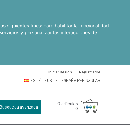
os siguientes fines:
para habilitar la funcionalidad
servicios y personalizar las interacciones de
Iniciar sesión
Registrarse
ES
EUR
ESPAÑA PENINSULAR
0
artículos
Busqueda avanzada
0