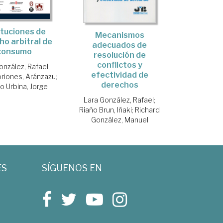
ituciones de
Mecanismos
o arbitral de
adecuados de
consumo
resolución de
conflictos y
onzález, Rafael
;
efectividad de
riones, Aránzazu
;
derechos
o Urbina, Jorge
Lara González, Rafael
;
Riaño Brun, Iñaki
;
Richard
González, Manuel
ES
SÍGUENOS EN