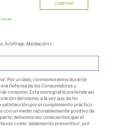
COMPRAR
8 horas
s. Arbitraje. Mediación
/
ena'. Por un lado, conmemoramos durante
ra la Defensa de los Consumidores y
tral de consumo. Esta monografía pretende así
oración del mismo, a la vez que dicho
satisfacción por el cumplimiento práctico
ios con un medio razonablemente positivo de
 parte, debemos ser conscientes que el
a vez como 'aislamiento preventivo', por