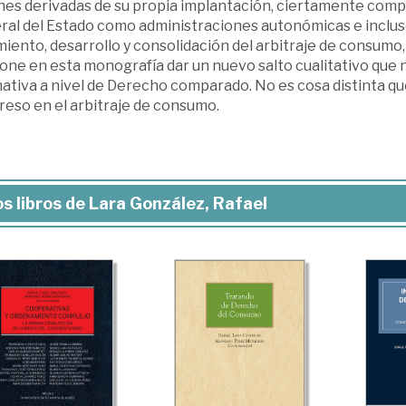
nes derivadas de su propia implantación, ciertamente compl
al del Estado como administraciones autonómicas e incluso 
iento, desarrollo y consolidación del arbitraje de consumo, 
ne en esta monografía dar un nuevo salto cualitativo que n
tiva a nivel de Derecho comparado. No es cosa distinta que
reso en el arbitraje de consumo.
s libros de Lara González, Rafael