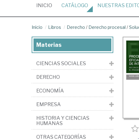
(CURRENT)
INICIO
CATÁLOGO
NUESTRAS
EDIT
Inicio
Libros
Derecho
/
Derecho procesal
/
Solu
Materias
CIENCIAS SOCIALES
DERECHO
ECONOMÍA
EMPRESA
HISTORIA Y CIENCIAS
HUMANAS
OTRAS CATEGORÍAS