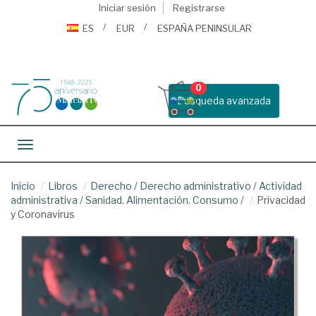
Iniciar sesión
Registrarse
ES
EUR
ESPAÑA PENINSULAR
0
Busqueda avanzada
Toggle navigation
Inicio
Libros
Derecho
/
Derecho administrativo
/
Actividad
administrativa
/
Sanidad. Alimentación. Consumo
/
Privacidad
y Coronavirus