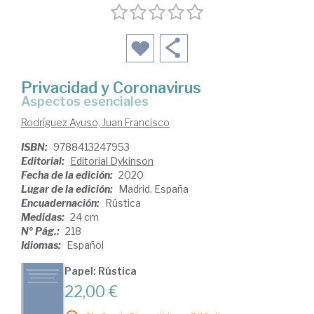
Privacidad y Coronavirus
aspectos esenciales
Rodríguez Ayuso, Juan Francisco
ISBN:
9788413247953
Editorial:
Editorial Dykinson
Fecha de la edición:
2020
Lugar de la edición:
Madrid. España
Encuadernación:
Rústica
Medidas:
24 cm
Nº Pág.:
218
Idiomas:
Español
Papel: Rústica
22,00 €