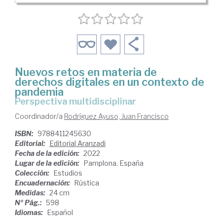
Nuevos retos en materia de
derechos digitales en un contexto de
pandemia
perspectiva multidisciplinar
Coordinador/a
Rodríguez Ayuso, Juan Francisco
ISBN:
9788411245630
Editorial:
Editorial Aranzadi
Fecha de la edición:
2022
Lugar de la edición:
Pamplona. España
Colección:
Estudios
Encuadernación:
Rústica
Medidas:
24 cm
Nº Pág.:
598
Idiomas:
Español