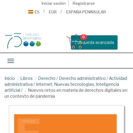
Iniciar sesión
Registrarse
ES
EUR
ESPAÑA PENINSULAR
0
Busqueda avanzada
Toggle navigation
Inicio
Libros
Derecho
/
Derecho administrativo
/
Actividad
administrativa
/
Internet. Nuevas tecnologías. Inteligencia
artificial
/
Nuevos retos en materia de derechos digitales en
un contexto de pandemia