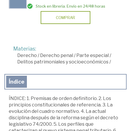
Stock en librería. Envío en 24/48 horas
COMPRAR
Materias:
Derecho
/
Derecho penal
/
Parte especial
/
Delitos patrimoniales y socioeconómicos
/
Índice
ÍNDICE: 1. Premisas de orden definitorio. 2. Los
principios constitucionales de referencia. 3. La
evolución del cuadro normativo. 4. La actual
disciplina después de la reforma según el decreto
legislativo 74/2000. 5. Los perfiles que
catacterizan al nuevo sistema penal tributario. 6.