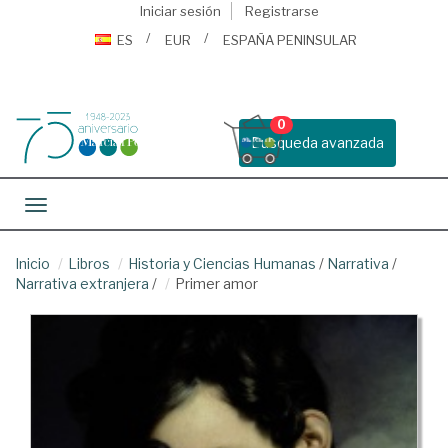
Iniciar sesión
Registrarse
ES
EUR
ESPAÑA PENINSULAR
0
Busqueda avanzada
Toggle navigation
Inicio
Libros
Historia y Ciencias Humanas
/
Narrativa
/
Narrativa extranjera
/
Primer amor