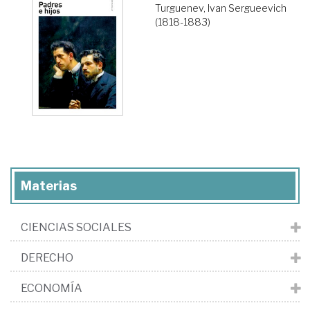
Turguenev, Ivan Sergueevich
(1818-1883)
Materias
CIENCIAS SOCIALES
DERECHO
ECONOMÍA