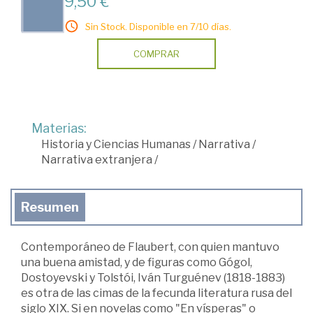
9,50 €
Sin Stock. Disponible en 7/10 días.
COMPRAR
Materias:
Historia y Ciencias Humanas
/
Narrativa
/
Narrativa extranjera
/
Resumen
Contemporáneo de Flaubert, con quien mantuvo
una buena amistad, y de figuras como Gógol,
Dostoyevski y Tolstói, Iván Turguénev (1818-1883)
es otra de las cimas de la fecunda literatura rusa del
siglo XIX. Si en novelas como "En vísperas" o