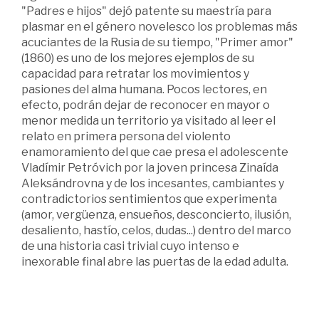
"Padres e hijos" dejó patente su maestría para
plasmar en el género novelesco los problemas más
acuciantes de la Rusia de su tiempo, "Primer amor"
(1860) es uno de los mejores ejemplos de su
capacidad para retratar los movimientos y
pasiones del alma humana. Pocos lectores, en
efecto, podrán dejar de reconocer en mayor o
menor medida un territorio ya visitado al leer el
relato en primera persona del violento
enamoramiento del que cae presa el adolescente
Vladímir Petróvich por la joven princesa Zinaída
Aleksándrovna y de los incesantes, cambiantes y
contradictorios sentimientos que experimenta
(amor, vergüenza, ensueños, desconcierto, ilusión,
desaliento, hastío, celos, dudas...) dentro del marco
de una historia casi trivial cuyo intenso e
inexorable final abre las puertas de la edad adulta.