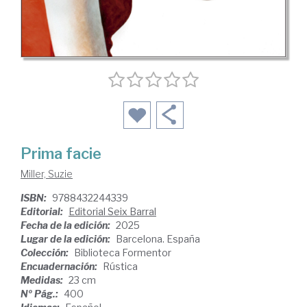
Prima facie
Miller, Suzie
ISBN:
9788432244339
Editorial:
Editorial Seix Barral
Fecha de la edición:
2025
Lugar de la edición:
Barcelona. España
Colección:
Biblioteca Formentor
Encuadernación:
Rústica
Medidas:
23 cm
Nº Pág.:
400