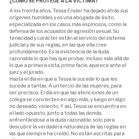
¿CÓMO SE PROTEGE A LA VÍCTIMA?
A los treinta años, Tessa Ensler ha dejado atrás sus
orígenes humildes y es una abogada de éxito,
especializada en los casos más espinosos, como la
defensa de los acusados de agresión sexual. Su
tenacidad y carácter están al servicio del sistema
judicial y de sus reglas, en las que ella cree
profundamente. Es la existencia de la duda
razonable lo que hay que probar, incluso más allá de
lo que a primera vista,
prima facie
, aparece ante el
juez y el jurado.
Hasta el día en que a Tessa le sucede lo que les
sucede a tantas. A un tercio de las mujeres, para
ser precisos. El día en que las atenciones de un
colega se convierten en algo más, y luego en algo
no deseado, violento. Y así, Tessa se encuentra en
el lado opuesto, junto a todas las demás,
enfrentándose a la duda razonable, solo para
descubrir la verdadera naturaleza de las reglas en
las que siempre ha creído. No están escritas para