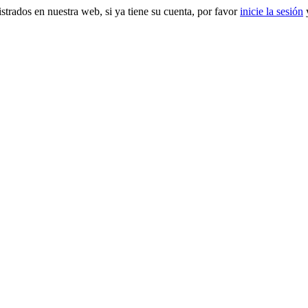
gistrados en nuestra web, si ya tiene su cuenta, por favor
inicie la sesión
y