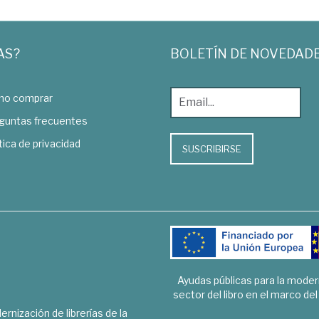
AS?
BOLETÍN DE NOVEDAD
o comprar
guntas frecuentes
tica de privacidad
SUSCRIBIRSE
Ayudas públicas para la mode
sector del libro en el marco de
rnización de librerías de la