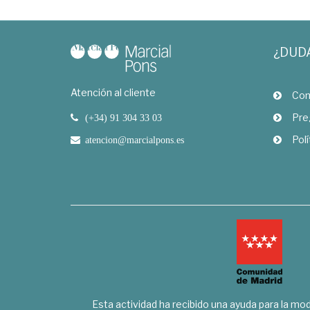
¿DUD
Atención al cliente
Com
Pre
(+34) 91 304 33 03
Polí
atencion@marcialpons.es
Esta actividad ha recibido una ayuda para la mode