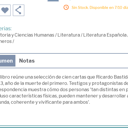
Sin Stock. Disponible en 7/10 día
rias:
toria y Ciencias Humanas
/
Literatura
/
Literatura Española
neros
/
umen
Notas
libro reúne una selección de cien cartas que Ricardo Bastid
3, año de la muerte del primero. Testigos y protagonistas de
espondencia muestra cómo dos personas 'tan distintas en pr
luso características físicas, pueden mantener y desarrollar 
nda, coherente y vivificante para ambos'.