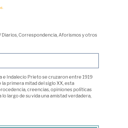
s.
/
Diarios, Correspondencia, Aforismos y otros
a e Indalecio Prieto se cruzaron entre 1919
 la primera mitad del siglo XX, esta
ocedencia, creencias, opiniones políticas
a lo largo de su vida una amistad verdadera,