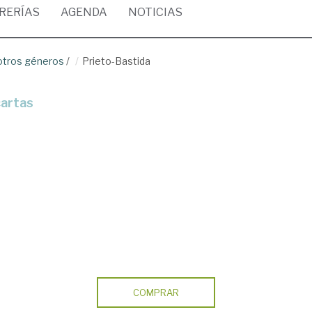
BRERÍAS
AGENDA
NOTICIAS
 otros géneros
/
Prieto-Bastida
cartas
COMPRAR