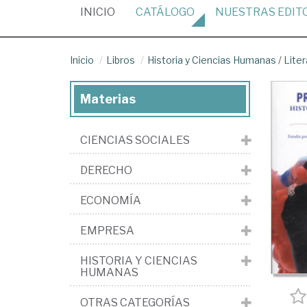
(CURRENT)
INICIO
CATÁLOGO
NUESTRAS
EDIT
Inicio
Libros
Historia y Ciencias Humanas
/
Liter
Materias
CIENCIAS SOCIALES
DERECHO
ECONOMÍA
EMPRESA
HISTORIA Y CIENCIAS
HUMANAS
OTRAS CATEGORÍAS