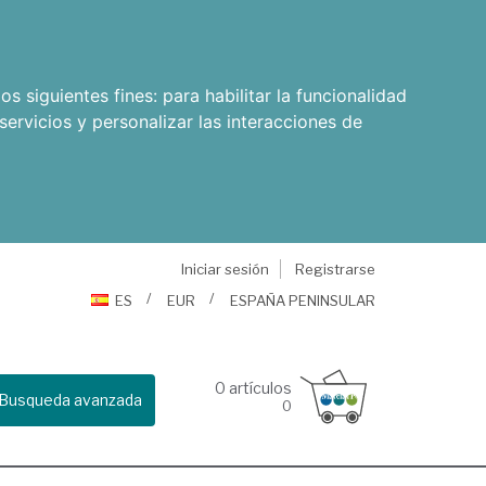
os siguientes fines:
para habilitar la funcionalidad
servicios y personalizar las interacciones de
Iniciar sesión
Registrarse
ES
EUR
ESPAÑA PENINSULAR
0
artículos
Busqueda avanzada
0