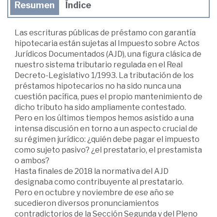
Resumen
Índice
Las escrituras públicas de préstamo con garantía
hipotecaria están sujetas al Impuesto sobre Actos
Jurídicos Documentados (AJD), una figura clásica de
nuestro sistema tributario regulada en el Real
Decreto-Legislativo 1/1993. La tributación de los
préstamos hipotecarios no ha sido nunca una
cuestión pacífica, pues el propio mantenimiento de
dicho tributo ha sido ampliamente contestado.
Pero en los últimos tiempos hemos asistido a una
intensa discusión en torno a un aspecto crucial de
su régimen jurídico: ¿quién debe pagar el impuesto
como sujeto pasivo? ¿el prestatario, el prestamista
o ambos?
Hasta finales de 2018 la normativa del AJD
designaba como contribuyente al prestatario.
Pero en octubre y noviembre de ese año se
sucedieron diversos pronunciamientos
contradictorios de la Sección Segunda y del Pleno