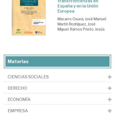
transfronterizas en
España y en la Unión
Europea
Macarro Osuna, José Manuel
;
Martín Rodríguez, José
Miguel
;
Ramos Prieto, Jesús
Materias
CIENCIAS SOCIALES
DERECHO
ECONOMÍA
EMPRESA