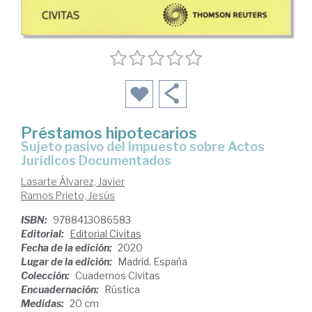
Préstamos hipotecarios
sujeto pasivo del Impuesto sobre Actos
Jurídicos Documentados
Lasarte Álvarez, Javier
Ramos Prieto, Jesús
ISBN:
9788413086583
Editorial:
Editorial Civitas
Fecha de la edición:
2020
Lugar de la edición:
Madrid. España
Colección:
Cuadernos Civitas
Encuadernación:
Rústica
Medidas:
20 cm