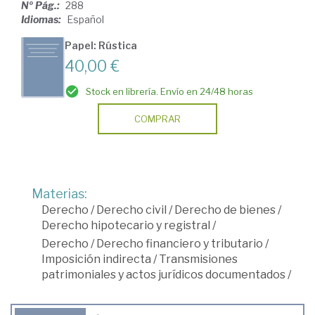
Nº Pág.:
288
Idiomas:
Español
Papel: Rústica
40,00 €
Stock en librería. Envío en 24/48 horas
COMPRAR
Materias:
Derecho
/
Derecho civil
/
Derecho de bienes
/
Derecho hipotecario y registral
/
Derecho
/
Derecho financiero y tributario
/
Imposición indirecta
/
Transmisiones
patrimoniales y actos jurídicos documentados
/