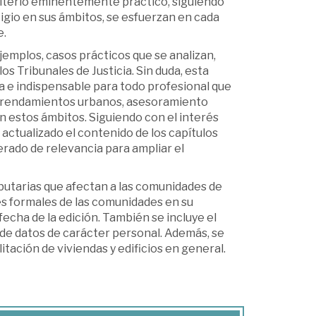
criterio eminentemente práctico, siguiendo
tigio en sus ámbitos, se esfuerzan en cada
e.
ejemplos, casos prácticos que se analizan,
os Tribunales de Justicia. Sin duda, esta
a e indispensable para todo profesional que
, arrendamientos urbanos, asesoramiento
 en estos ámbitos. Siguiendo con el interés
a actualizado el contenido de los capítulos
erado de relevancia para ampliar el
tributarias que afectan a las comunidades de
nes formales de las comunidades en su
 fecha de la edición. También se incluye el
 de datos de carácter personal. Además, se
tación de viviendas y edificios en general.