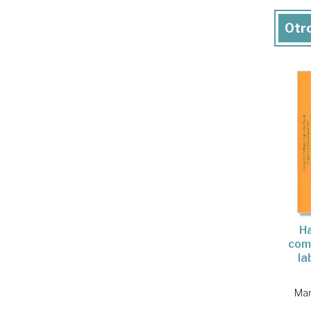
Otro
Ha
com
la
Mar