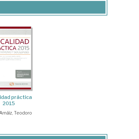
lidad práctica
2015
 Arnáiz, Teodoro