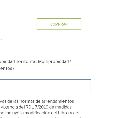
COMPRAR
s.
piedad horizontal. Multipropiedad
/
ientos
/
tivas de las normas de arrendamientos
a vigencia del RDL 7/2019 de medidas
se incluyó la modificación del Libro V del