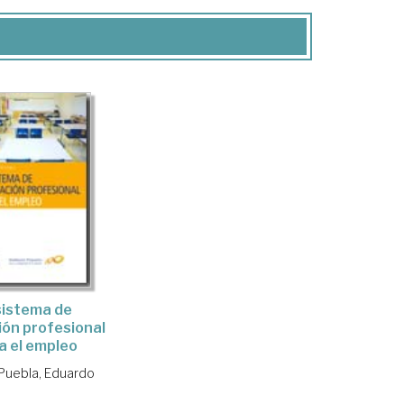
 sistema de
ón profesional
a el empleo
 Puebla, Eduardo