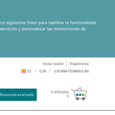
os siguientes fines:
para habilitar la funcionalidad
servicios y personalizar las interacciones de
Iniciar sesión
Registrarse
ES
EUR
ESPAÑA PENINSULAR
0
artículos
Busqueda avanzada
0