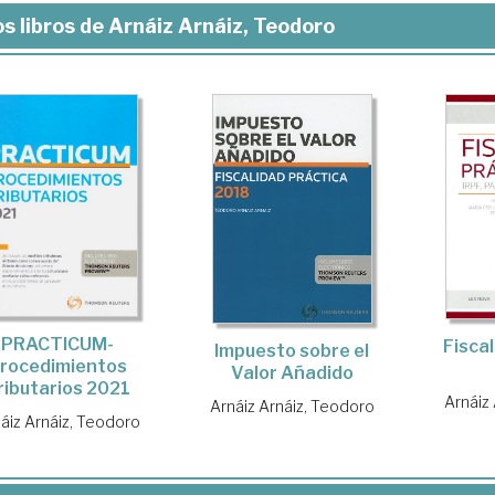
s libros de Arnáiz Arnáiz, Teodoro
PRACTICUM-
Fisca
Impuesto sobre el
rocedimientos
Valor Añadido
ributarios 2021
Arnáiz
Arnáiz Arnáiz, Teodoro
áiz Arnáiz, Teodoro