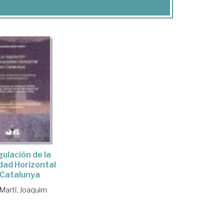
gulación de la
dad Horizontal
 Catalunya
 Martí, Joaquim