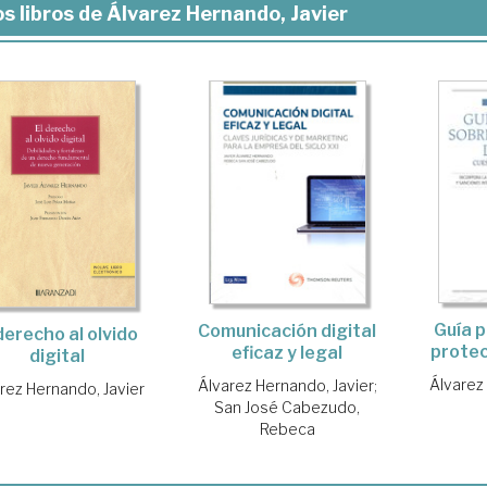
s libros de Álvarez Hernando, Javier
Guía p
Comunicación digital
derecho al olvido
protec
eficaz y legal
digital
Álvarez
Álvarez Hernando, Javier
;
rez Hernando, Javier
San José Cabezudo,
Rebeca