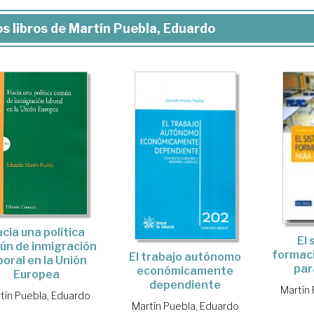
s libros de Martín Puebla, Eduardo
cia una política
El
ún de inmigración
formaci
El trabajo autónomo
boral en la Unión
par
económicamente
Europea
dependiente
Martín
tín Puebla, Eduardo
Martín Puebla, Eduardo