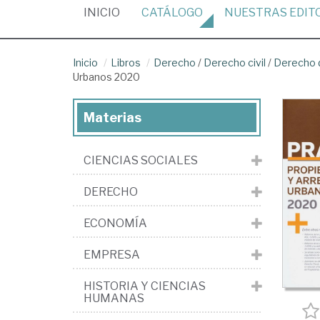
(CURRENT)
INICIO
CATÁLOGO
NUESTRAS
EDIT
Inicio
Libros
Derecho
/
Derecho civil
/
Derecho 
Urbanos 2020
Materias
CIENCIAS SOCIALES
DERECHO
ECONOMÍA
EMPRESA
HISTORIA Y CIENCIAS
HUMANAS