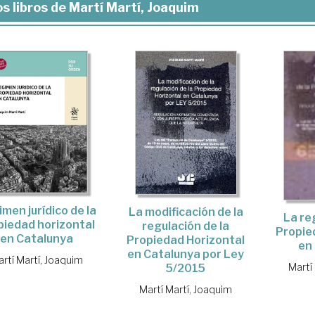
s libros de Martí Martí, Joaquim
men jurídico de la
La modificación de la
La re
piedad horizontal
regulación de la
Propie
en Catalunya
Propiedad Horizontal
en
en Catalunya por Ley
rtí Martí, Joaquim
Martí
5/2015
Martí Martí, Joaquim