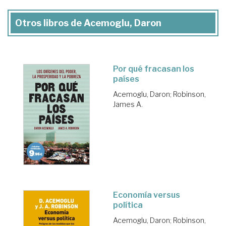
Otros libros de Acemoglu, Daron
Por qué fracasan los
países
Acemoglu, Daron
;
Robinson,
James A.
Economía versus
política
Acemoglu, Daron
;
Robinson,