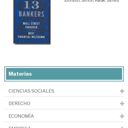
Johnson, Simon
;
Kwak, James
Materias
CIENCIAS SOCIALES
DERECHO
ECONOMÍA