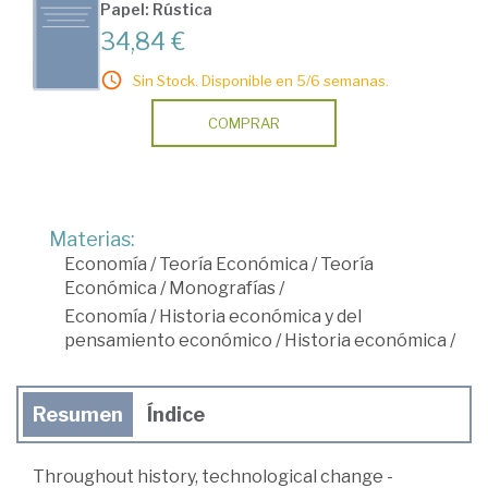
Papel: Rústica
34,84 €
Sin Stock. Disponible en 5/6 semanas.
COMPRAR
Materias:
Economía
/
Teoría Económica
/
Teoría
Económica
/
Monografías
/
Economía
/
Historia económica y del
pensamiento económico
/
Historia económica
/
Resumen
Índice
Throughout history, technological change -