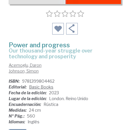
Power and progress
our thousand-year struggle over
technology and prosperity
Acemoglu, Daron
Johnson, Simon
ISBN:
9781399804462
Editorial:
Basic Books
Fecha de la edición:
2023
Lugar de la edición:
London. Reino Unido
Encuadernación:
Rústica
Medidas:
24 cm
Nº Pág.:
560
Idiomas:
Inglés