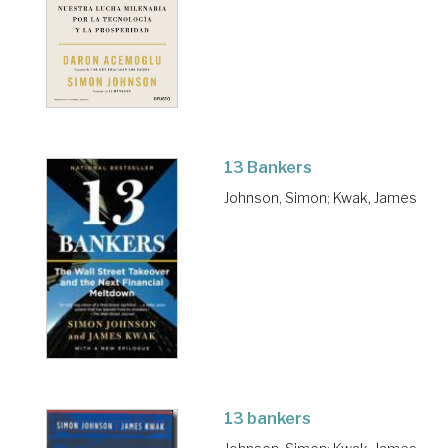
13 Bankers
Johnson, Simon
;
Kwak, James
13 bankers