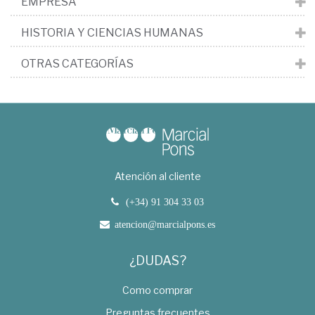
EMPRESA
HISTORIA Y CIENCIAS HUMANAS
OTRAS CATEGORÍAS
Atención al cliente
(+34) 91 304 33 03
atencion@marcialpons.es
¿DUDAS?
Como comprar
Preguntas frecuentes