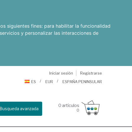
os siguientes fines:
para habilitar la funcionalidad
servicios y personalizar las interacciones de
Iniciar sesión
Registrarse
ES
EUR
ESPAÑA PENINSULAR
0
artículos
Busqueda avanzada
0