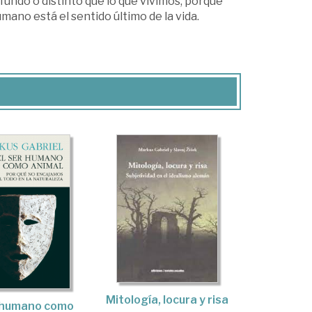
ofundo o distinto que lo que vivimos, porque
mano está el sentido último de la vida.
Mitología, locura y risa
r humano como