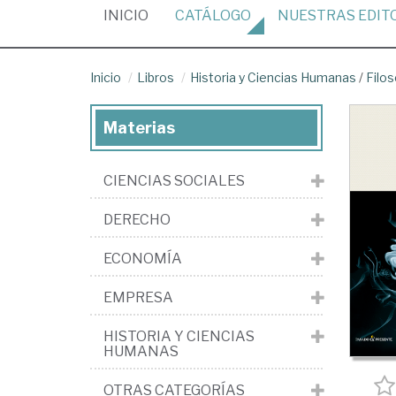
(CURRENT)
INICIO
CATÁLOGO
NUESTRAS
EDIT
Inicio
Libros
Historia y Ciencias Humanas
/
Filos
Materias
CIENCIAS SOCIALES
DERECHO
ECONOMÍA
EMPRESA
HISTORIA Y CIENCIAS
HUMANAS
OTRAS CATEGORÍAS