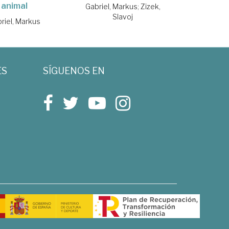
animal
Gabriel, Markus
;
Zizek,
Slavoj
riel, Markus
ES
SÍGUENOS EN