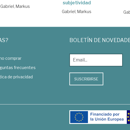
subjetividad
Gabriel, Markus
Gabriel, Markus
Gab
AS?
BOLETÍN DE NOVEDAD
o comprar
guntas frecuentes
tica de privacidad
SUSCRIBIRSE