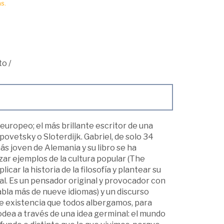
s.
to
/
uropeo; el más brillante escritor de una
povetsky o Sloterdijk. Gabriel, de solo 34
s joven de Alemania y su libro se ha
zar ejemplos de la cultura popular (The
ar la historia de la filosofía y plantear su
ual. Es un pensador original y provocador con
abla más de nueve idiomas) y un discurso
de existencia que todos albergamos, para
odea a través de una idea germinal: el mundo