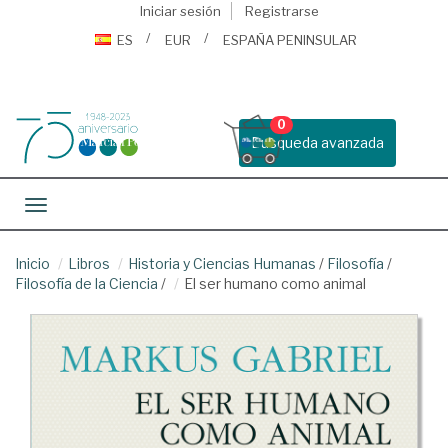
Iniciar sesión
Registrarse
ES
EUR
ESPAÑA PENINSULAR
0
Busqueda avanzada
Toggle navigation
Inicio
Libros
Historia y Ciencias Humanas
/
Filosofía
/
Filosofía de la Ciencia
/
El ser humano como animal