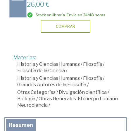
26,00 €
Stock en librería. Envío en 24/48 horas
COMPRAR
Materias:
Historia y Ciencias Humanas
/
Filosofía
/
Filosofía de la Ciencia
/
Historia y Ciencias Humanas
/
Filosofía
/
Grandes Autores de la Filosofía
/
Otras Categorías
/
Divulgación científica
/
Biología
/
Obras Generales. El cuerpo humano.
Neurociencia
/
Resumen