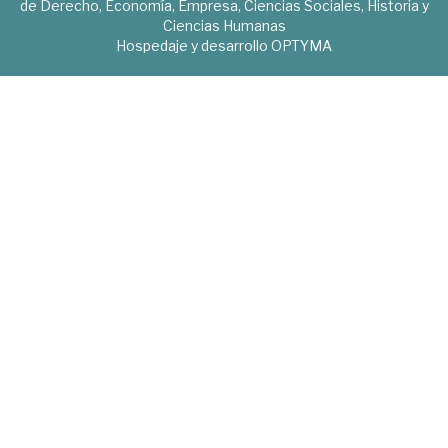
de Derecho, Economía, Empresa, Ciencias Sociales, Historia y
Ciencias Humanas
Hospedaje y desarrollo
OPTYMA