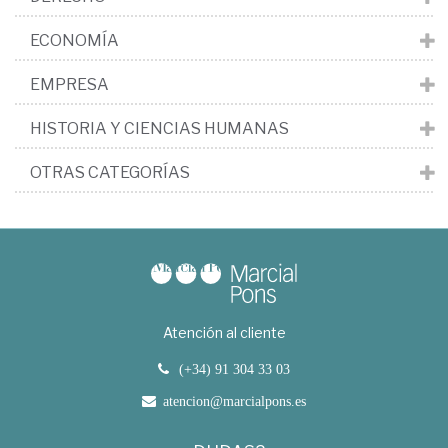
ECONOMÍA
EMPRESA
HISTORIA Y CIENCIAS HUMANAS
OTRAS CATEGORÍAS
Atención al cliente
(+34) 91 304 33 03
atencion@marcialpons.es