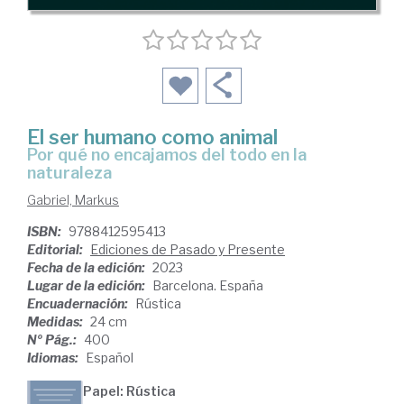
El ser humano como animal
por qué no encajamos del todo en la
naturaleza
Gabriel, Markus
ISBN:
9788412595413
Editorial:
Ediciones de Pasado y Presente
Fecha de la edición:
2023
Lugar de la edición:
Barcelona. España
Encuadernación:
Rústica
Medidas:
24 cm
Nº Pág.:
400
Idiomas:
Español
Papel: Rústica