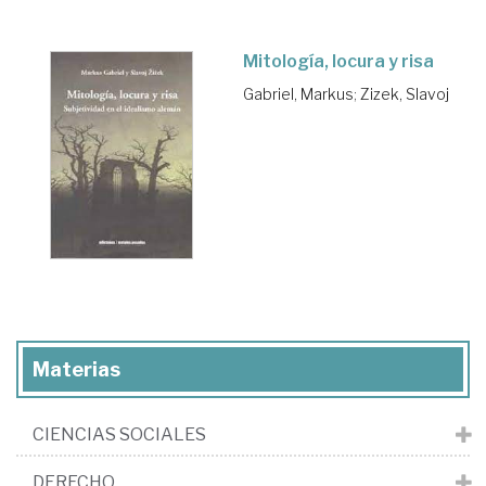
Mitología, locura y risa
Gabriel, Markus
;
Zizek, Slavoj
Materias
CIENCIAS SOCIALES
DERECHO