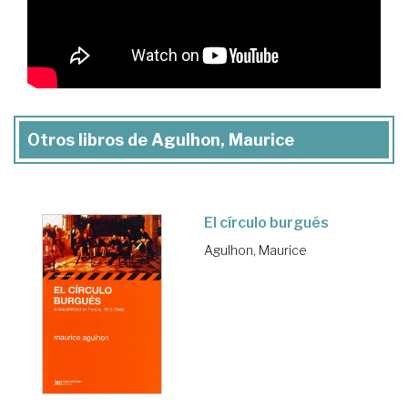
Otros libros de Agulhon, Maurice
El círculo burgués
Agulhon, Maurice