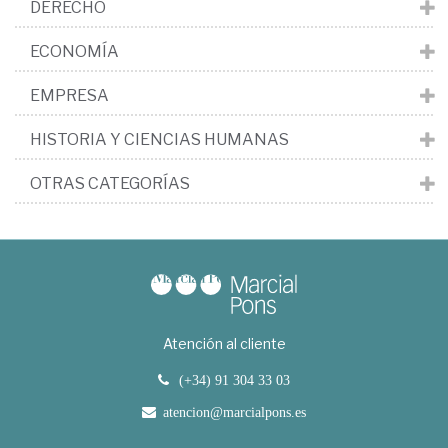
DERECHO
ECONOMÍA
EMPRESA
HISTORIA Y CIENCIAS HUMANAS
OTRAS CATEGORÍAS
Atención al cliente
(+34) 91 304 33 03
atencion@marcialpons.es