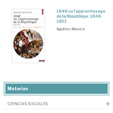
1848 ou l'apprentissage
de la République: 1848-
1852
Agulhon, Maurice
Materias
CIENCIAS SOCIALES