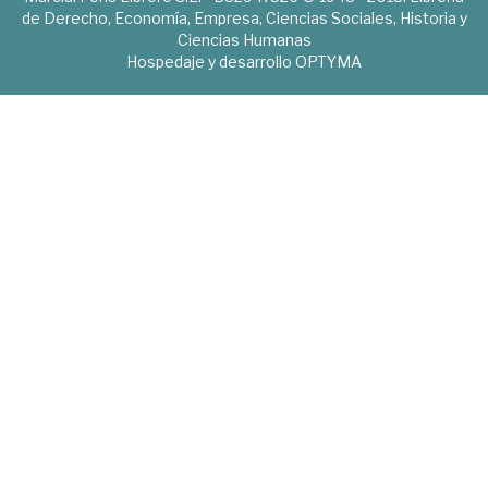
de Derecho, Economía, Empresa, Ciencias Sociales, Historia y
Ciencias Humanas
Hospedaje y desarrollo
OPTYMA