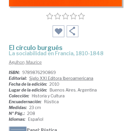
El círculo burgués
la sociabilidad en Francia, 1810-1848
Agulhon, Maurice
ISBN:
9789876290869
Editorial:
Siglo XXI Editora Iberoamericana
Fecha de la edición:
2010
Lugar de la edición:
Buenos Aires. Argentina
Colección:
Historia y Cultura
Encuadernación:
Rústica
Medidas:
23 cm
Nº Pág.:
208
Idiomas:
Español
Papel: Rústica