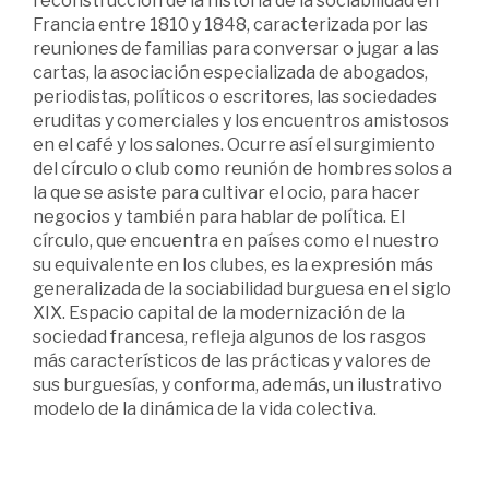
reconstrucción de la historia de la sociabilidad en
Francia entre 1810 y 1848, caracterizada por las
reuniones de familias para conversar o jugar a las
cartas, la asociación especializada de abogados,
periodistas, políticos o escritores, las sociedades
eruditas y comerciales y los encuentros amistosos
en el café y los salones. Ocurre así el surgimiento
del círculo o club como reunión de hombres solos a
la que se asiste para cultivar el ocio, para hacer
negocios y también para hablar de política. El
círculo, que encuentra en países como el nuestro
su equivalente en los clubes, es la expresión más
generalizada de la sociabilidad burguesa en el siglo
XIX. Espacio capital de la modernización de la
sociedad francesa, refleja algunos de los rasgos
más característicos de las prácticas y valores de
sus burguesías, y conforma, además, un ilustrativo
modelo de la dinámica de la vida colectiva.