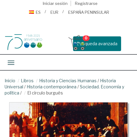
Iniciar sesión
Registrarse
ES
EUR
ESPAÑA PENINSULAR
0
Busqueda avanzada
Toggle navigation
Inicio
Libros
Historia y Ciencias Humanas
/
Historia
Universal
/
Historia contemporánea
/
Sociedad. Economía y
política
/
El círculo burgués