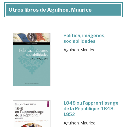
Otros libros de Agulhon, Maurice
Política, imágenes,
sociabilidades
Agulhon, Maurice
1848 ou l'apprentissage
de la République: 1848-
1852
Agulhon, Maurice