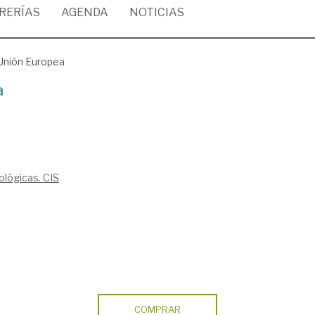
BRERÍAS
AGENDA
NOTICIAS
a Unión Europea
a
ológicas. CIS
COMPRAR