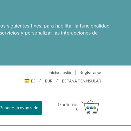
os siguientes fines:
para habilitar la funcionalidad
servicios y personalizar las interacciones de
Iniciar sesión
Registrarse
ES
EUR
ESPAÑA PENINSULAR
0
artículos
Busqueda avanzada
0