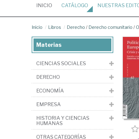
(CURRENT)
INICIO
CATÁLOGO
NUESTRAS
EDIT
Inicio
Libros
Derecho
/
Derecho comunitario
/
O
Materias
CIENCIAS SOCIALES
DERECHO
ECONOMÍA
EMPRESA
HISTORIA Y CIENCIAS
HUMANAS
OTRAS CATEGORÍAS