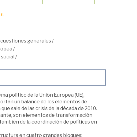
s.
 cuestiones generales
/
ropea
/
 social
/
ema político de la Unión Europea (UE),
portan un balance de los elementos de
que sale de las crisis de la década de 2010.
stante, son elementos de transformación
 también de la coordinación de políticas en
estructura en cuatro grandes bloques: