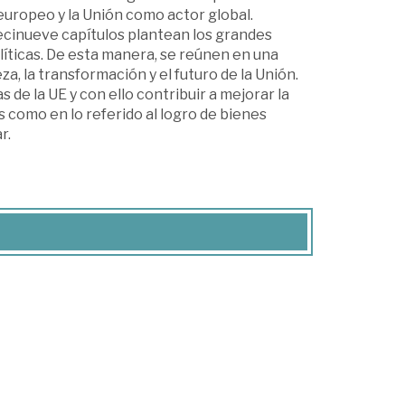
 europeo y la Unión como actor global.
ecinueve capítulos plantean los grandes
olíticas. De esta manera, se reúnen en una
a, la transformación y el futuro de la Unión.
de la UE y con ello contribuir a mejorar la
s como en lo referido al logro de bienes
r.