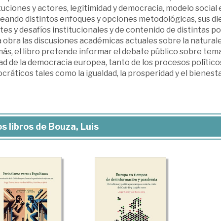
tuciones y actores, legitimidad y democracia, modelo social
eando distintos enfoques y opciones metodológicas, sus di
es y desafíos institucionales y de contenido de distintas p
 obra las discusiones académicas actuales sobre la naturalez
s, el libro pretende informar el debate público sobre temas 
ad de la democracia europea, tanto de los procesos político
ráticos tales como la igualdad, la prosperidad y el bienesta
s libros de Bouza, Luis