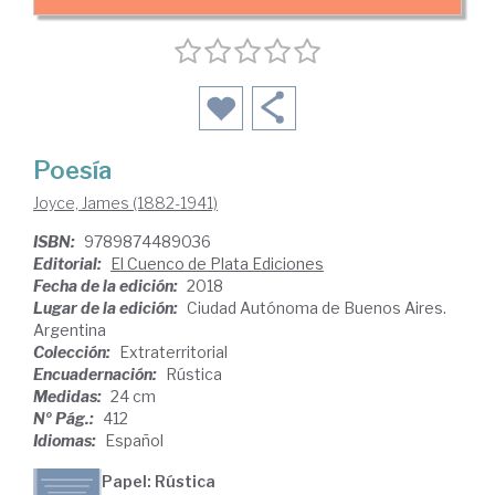
Poesía
Joyce, James (1882-1941)
ISBN:
9789874489036
Editorial:
El Cuenco de Plata Ediciones
Fecha de la edición:
2018
Lugar de la edición:
Ciudad Autónoma de Buenos Aires.
Argentina
Colección:
Extraterritorial
Encuadernación:
Rústica
Medidas:
24 cm
Nº Pág.:
412
Idiomas:
Español
Papel: Rústica