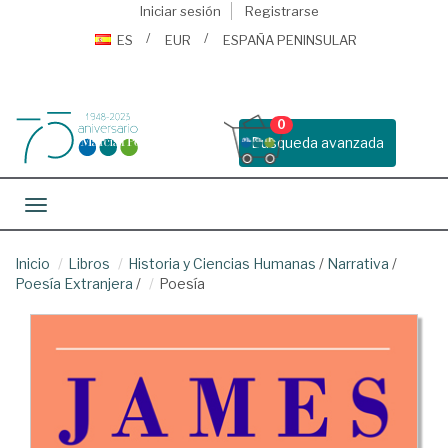
Iniciar sesión
Registrarse
ES
EUR
ESPAÑA PENINSULAR
0
Busqueda avanzada
Toggle navigation
Inicio
Libros
Historia y Ciencias Humanas
/
Narrativa
/
Poesía Extranjera
/
Poesía