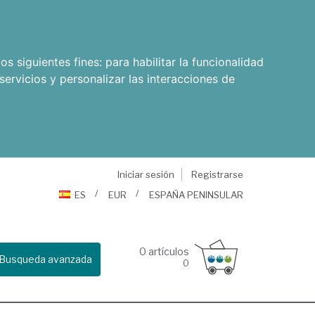
os siguientes fines:
para habilitar la funcionalidad
servicios y personalizar las interacciones de
Iniciar sesión
Registrarse
ES
EUR
ESPAÑA PENINSULAR
0
artículos
Busqueda avanzada
0