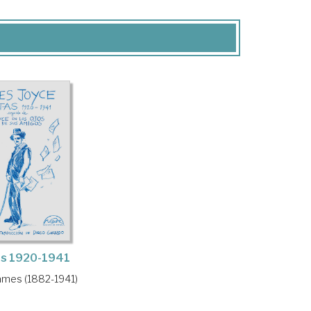
as 1920-1941
James (1882-1941)