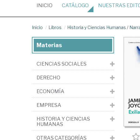
(CURRENT)
INICIO
CATÁLOGO
NUESTRAS
EDIT
Inicio
Libros
Historia y Ciencias Humanas
/
Narr
Materias
CIENCIAS SOCIALES
DERECHO
ECONOMÍA
EMPRESA
HISTORIA Y CIENCIAS
HUMANAS
OTRAS CATEGORÍAS