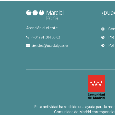
¿DUD
Atención al cliente
Com
Pre
(+34) 91 304 33 03
Polí
atencion@marcialpons.es
Esta actividad ha recibido una ayuda para la mode
Comunidad de Madrid correspondien