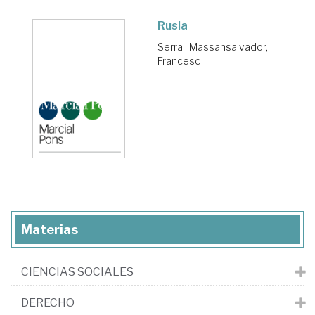
Rusia
Serra i Massansalvador,
Francesc
Materias
CIENCIAS SOCIALES
DERECHO