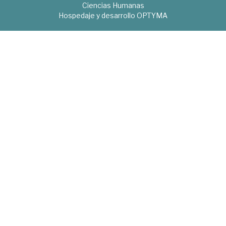
Ciencias Humanas
Hospedaje y desarrollo
OPTYMA