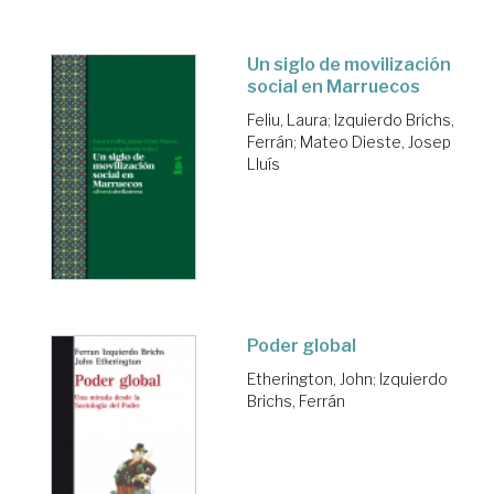
Un siglo de movilización
social en Marruecos
Feliu, Laura
;
Izquierdo Brichs,
Ferrán
;
Mateo Dieste, Josep
Lluís
Poder global
Etherington, John
;
Izquierdo
Brichs, Ferrán