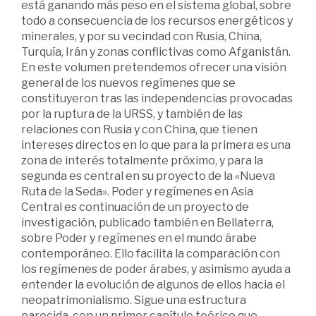
está ganando más peso en el sistema global, sobre
todo a consecuencia de los recursos energéticos y
minerales, y por su vecindad con Rusia, China,
Turquía, Irán y zonas conflictivas como Afganistán.
En este volumen pretendemos ofrecer una visión
general de los nuevos regímenes que se
constituyeron tras las independencias provocadas
por la ruptura de la URSS, y también de las
relaciones con Rusia y con China, que tienen
intereses directos en lo que para la primera es una
zona de interés totalmente próximo, y para la
segunda es central en su proyecto de la «Nueva
Ruta de la Seda». Poder y regímenes en Asia
Central es continuación de un proyecto de
investigación, publicado también en Bellaterra,
sobre Poder y regímenes en el mundo árabe
contemporáneo. Ello facilita la comparación con
los regímenes de poder árabes, y asimismo ayuda a
entender la evolución de algunos de ellos hacia el
neopatrimonialismo. Sigue una estructura
parecida, con un primer capítulo teórico que