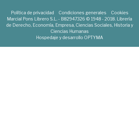
Política de privacidad
Condiciones generales
Cookies
Marcial Pons Librero S.L. - B82947326 © 1948 - 2018. Librería
de Derecho, Economía, Empresa, Ciencias Sociales, Historia y
Ciencias Humanas
Hospedaje y desarrollo
OPTYMA