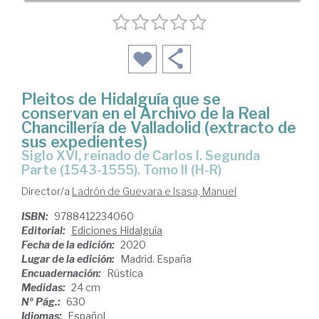
Pleitos de Hidalguía que se
conservan en el Archivo de la Real
Chancillería de Valladolid (extracto de
sus expedientes)
Siglo XVI, reinado de Carlos I. Segunda
Parte (1543-1555). Tomo II (H-R)
Director/a
Ladrón de Guevara e Isasa, Manuel
ISBN:
9788412234060
Editorial:
Ediciones Hidalguía
Fecha de la edición:
2020
Lugar de la edición:
Madrid. España
Encuadernación:
Rústica
Medidas:
24 cm
Nº Pág.:
630
Idiomas:
Español