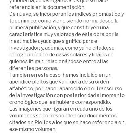
y moderna, de los lugares a los que se hace
referencia en la documentación.
De nuevo, se incorporan los índices onomástico y
toponímico, como viene siendo norma desde la
primera publicación, y que constituyen una
característica muy valorada de esta obra por la
inestimable ayuda que significa para el
investigador; y, además, como ya he citado, se
recoge un índice de casas solares y linajes de
quienes litigan, relacionándose entre sí las
diferentes personas.
También en este caso, hemos incluido en un
apéndice pleitos que van fuera de su orden
alfabético, por haber aparecido en el transcurso
de la investigación con posterioridad al momento
cronológico que les hubiera correspondido.
Las imágenes que figuran en cada uno de los
volúmenes se corresponden con documentos
citados en Pleitos a los que se hace referencia en
ese mismo volumen.