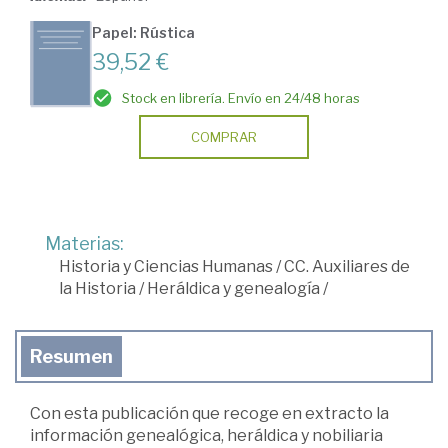
Papel: Rústica
39,52 €
Stock en librería. Envío en 24/48 horas
COMPRAR
Materias:
Historia y Ciencias Humanas
/
CC. Auxiliares de
la Historia
/
Heráldica y genealogía
/
Resumen
Con esta publicación que recoge en extracto la
información genealógica, heráldica y nobiliaria