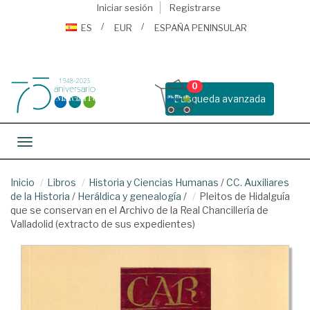
Iniciar sesión
Registrarse
ES
EUR
ESPAÑA PENINSULAR
0
Busqueda avanzada
Toggle navigation
Inicio
Libros
Historia y Ciencias Humanas
/
CC. Auxiliares
de la Historia
/
Heráldica y genealogía
/
Pleitos de Hidalguía
que se conservan en el Archivo de la Real Chancillería de
Valladolid (extracto de sus expedientes)