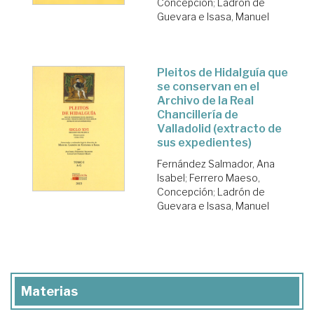
Concepción
;
Ladrón de
Guevara e Isasa, Manuel
Pleitos de Hidalguía que
se conservan en el
Archivo de la Real
Chancillería de
Valladolid (extracto de
sus expedientes)
Fernández Salmador, Ana
Isabel
;
Ferrero Maeso,
Concepción
;
Ladrón de
Guevara e Isasa, Manuel
Materias