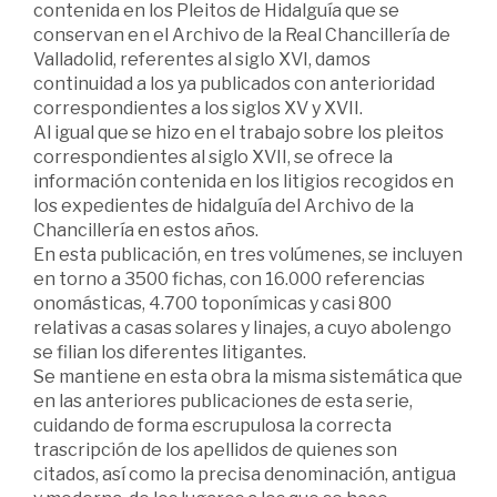
contenida en los Pleitos de Hidalguía que se
conservan en el Archivo de la Real Chancillería de
Valladolid, referentes al siglo XVI, damos
continuidad a los ya publicados con anterioridad
correspondientes a los siglos XV y XVII.
Al igual que se hizo en el trabajo sobre los pleitos
correspondientes al siglo XVII, se ofrece la
información contenida en los litigios recogidos en
los expedientes de hidalguía del Archivo de la
Chancillería en estos años.
En esta publicación, en tres volúmenes, se incluyen
en torno a 3500 fichas, con 16.000 referencias
onomásticas, 4.700 toponímicas y casi 800
relativas a casas solares y linajes, a cuyo abolengo
se filian los diferentes litigantes.
Se mantiene en esta obra la misma sistemática que
en las anteriores publicaciones de esta serie,
cuidando de forma escrupulosa la correcta
trascripción de los apellidos de quienes son
citados, así como la precisa denominación, antigua