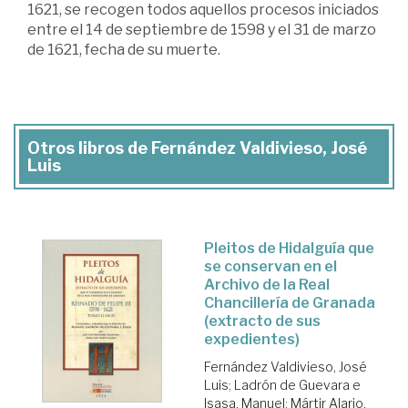
1621, se recogen todos aquellos procesos iniciados
entre el 14 de septiembre de 1598 y el 31 de marzo
de 1621, fecha de su muerte.
Otros libros de Fernández Valdivieso, José
Luis
Pleitos de Hidalguía que
se conservan en el
Archivo de la Real
Chancillería de Granada
(extracto de sus
expedientes)
Fernández Valdivieso, José
Luis
;
Ladrón de Guevara e
Isasa, Manuel
;
Mártir Alario,