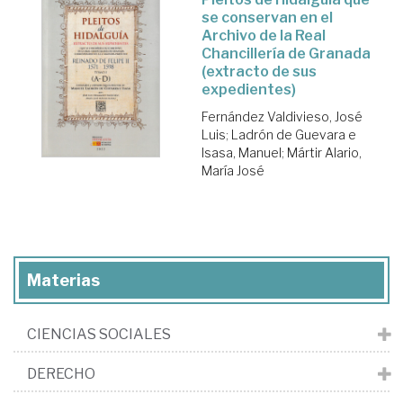
se conservan en el
Archivo de la Real
Chancillería de Granada
(extracto de sus
expedientes)
Fernández Valdivieso, José
Luis
;
Ladrón de Guevara e
Isasa, Manuel
;
Mártir Alario,
María José
Materias
CIENCIAS SOCIALES
DERECHO