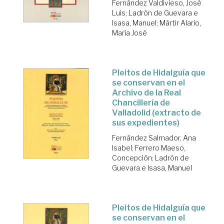
Fernández Valdivieso, José
Luis
;
Ladrón de Guevara e
Isasa, Manuel
;
Mártir Alario,
María José
Pleitos de Hidalguía que
se conservan en el
Archivo de la Real
Chancillería de
Valladolid (extracto de
sus expedientes)
Fernández Salmador, Ana
Isabel
;
Ferrero Maeso,
Concepción
;
Ladrón de
Guevara e Isasa, Manuel
Pleitos de Hidalguía que
se conservan en el