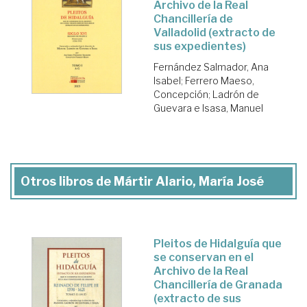
Archivo de la Real
Chancillería de
Valladolid (extracto de
sus expedientes)
Fernández Salmador, Ana
Isabel
;
Ferrero Maeso,
Concepción
;
Ladrón de
Guevara e Isasa, Manuel
Otros libros de Mártir Alario, María José
Pleitos de Hidalguía que
se conservan en el
Archivo de la Real
Chancillería de Granada
(extracto de sus