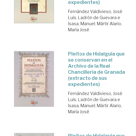
expedientes)
Fernández Valdivieso, José
Luis
;
Ladrón de Guevara e
Isasa, Manuel
;
Mártir Alario,
María José
Pleitos de Hidalguía que
se conservan en el
Archivo de la Real
Chancillería de Granada
(extracto de sus
expedientes)
Fernández Valdivieso, José
Luis
;
Ladrón de Guevara e
Isasa, Manuel
;
Mártir Alario,
María José
Pleitos de Hidalguía que