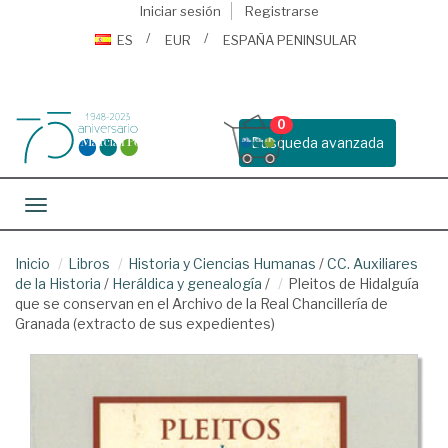
Iniciar sesión
Registrarse
ES
EUR
ESPAÑA PENINSULAR
0
Busqueda avanzada
Toggle navigation
Inicio
Libros
Historia y Ciencias Humanas
/
CC. Auxiliares
de la Historia
/
Heráldica y genealogía
/
Pleitos de Hidalguía
que se conservan en el Archivo de la Real Chancillería de
Granada (extracto de sus expedientes)