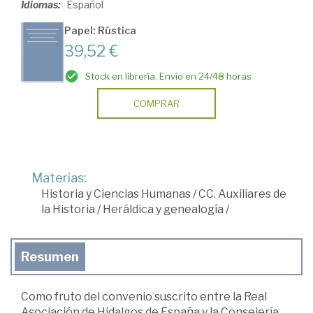
Idiomas:
Español
Papel: Rústica
39,52 €
Stock en librería. Envío en 24/48 horas
COMPRAR
Materias:
Historia y Ciencias Humanas
/
CC. Auxiliares de
la Historia
/
Heráldica y genealogía
/
Resumen
Como fruto del convenio suscrito entre la Real
Asociación de Hidalgos de España y la Consejería