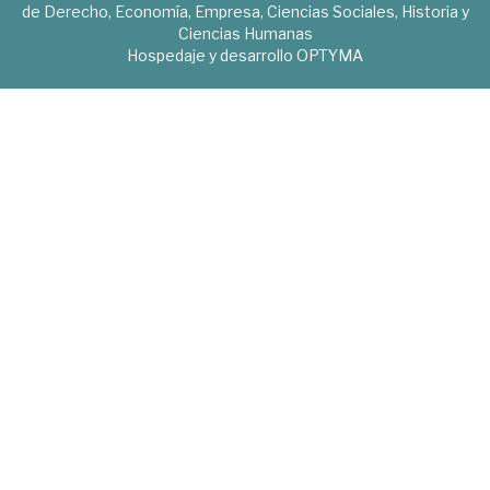
de Derecho, Economía, Empresa, Ciencias Sociales, Historia y
Ciencias Humanas
Hospedaje y desarrollo
OPTYMA