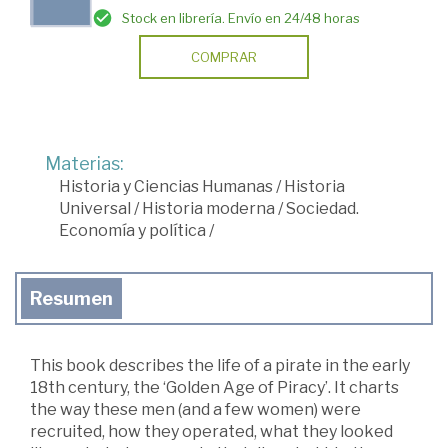
Stock en librería. Envío en 24/48 horas
COMPRAR
Materias:
Historia y Ciencias Humanas
/
Historia
Universal
/
Historia moderna
/
Sociedad.
Economía y política
/
Resumen
This book describes the life of a pirate in the early
18th century, the ‘Golden Age of Piracy’. It charts
the way these men (and a few women) were
recruited, how they operated, what they looked