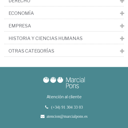
DERECHO
ECONOMÍA
EMPRESA
HISTORIA Y CIENCIAS HUMANAS
OTRAS CATEGORÍAS
Atención al cliente
(+34) 91 304 33 03
atencion@marcialpons.es