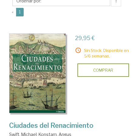
↑
(current)
«
1
29,95 €
Sin Stock. Disponible en
5/6 semanas.
COMPRAR
Ciudades del Renacimiento
Swift, Michael
;
Konstam, Angus