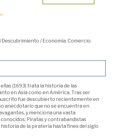
s.
el Descubrimiento
/
Economía. Comercio.
las (1693) trata la historia de las
 tanto en Asia como en América. Tras ser
nuscrito fue descubierto recientemente en
so anecdotario que no se encuentra en
ravagantes, y menciona una vasta
o conocidos. Piratas y contrabandistas
toria de la piratería hasta fines del siglo