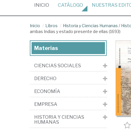
(CURRENT)
INICIO
CATÁLOGO
NUESTRAS
EDIT
Inicio
Libros
Historia y Ciencias Humanas
/
Hist
ambas Indias y estado presente de ellas (1693)
Materias
CIENCIAS SOCIALES
DERECHO
ECONOMÍA
EMPRESA
HISTORIA Y CIENCIAS
HUMANAS