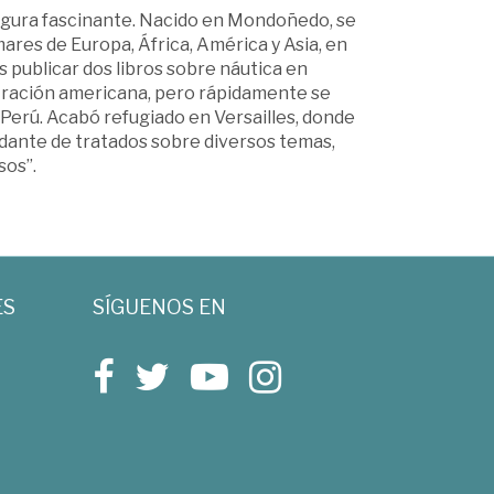
 figura fascinante. Nacido en Mondoñedo, se
mares de Europa, África, América y Asia, en
 publicar dos libros sobre náutica en
stración americana, pero rápidamente se
 Perú. Acabó refugiado en Versailles, donde
rdante de tratados sobre diversos temas,
sos”.
ES
SÍGUENOS EN