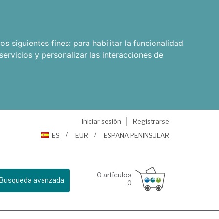
os siguientes fines:
para habilitar la funcionalidad
servicios y personalizar las interacciones de
Iniciar sesión
Registrarse
ES
EUR
ESPAÑA PENINSULAR
0
artículos
Busqueda avanzada
0