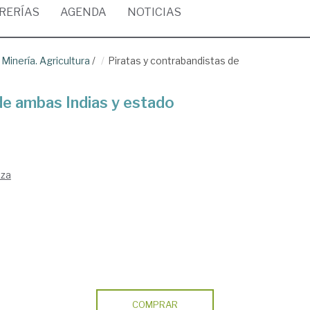
BRERÍAS
AGENDA
NOTICIAS
Minería. Agricultura
/
Piratas y contrabandistas de
de ambas Indias y estado
aza
COMPRAR