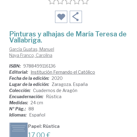
Pinturas y alhajas de María Teresa de
Vallabriga.
García Guatas, Manuel
Naya Franco, Carolina
ISBN:
9788499116136
Editorial:
Institución Fernando el Católico
Fecha de la edición:
2020
Lugar de la edición:
Zaragoza. España
Colección:
Cuadernos de Aragón
Encuadernación:
Rústica
Medidas:
24 cm
Nº Pág.:
88
Idiomas:
Español
Papel: Rústica
17,00 €