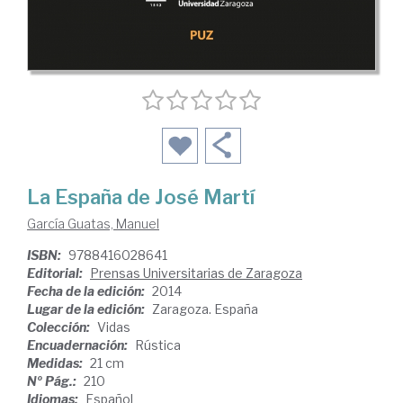
La España de José Martí
García Guatas, Manuel
ISBN:
9788416028641
Editorial:
Prensas Universitarias de Zaragoza
Fecha de la edición:
2014
Lugar de la edición:
Zaragoza. España
Colección:
Vidas
Encuadernación:
Rústica
Medidas:
21 cm
Nº Pág.:
210
Idiomas:
Español