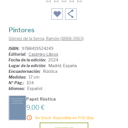
Pintores
Gómez de la Serna, Ramón (1888-1963)
ISBN:
9788419524249
Editorial:
Casimiro Libros
Fecha de la edición:
2024
Lugar de la edición:
Madrid. España
Encuadernación:
Rústica
Medidas:
17 cm
Nº Pág.:
104
Idiomas:
Español
Papel: Rústica
9,00 €
Sin Stock. Disponible en 7/10 días.