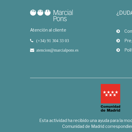
¿DUD
Atención al cliente
Com
Pre
(+34) 91 304 33 03
Polí
atencion@marcialpons.es
Esta actividad ha recibido una ayuda para la mode
Comunidad de Madrid correspondien