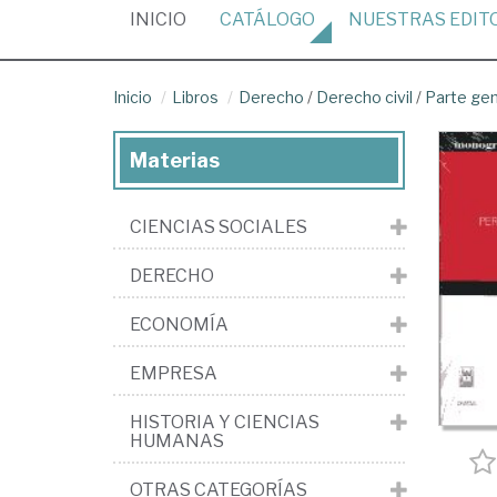
(CURRENT)
INICIO
CATÁLOGO
NUESTRAS
EDIT
Inicio
Libros
Derecho
/
Derecho civil
/
Parte ge
Materias
CIENCIAS SOCIALES
DERECHO
ECONOMÍA
EMPRESA
HISTORIA Y CIENCIAS
HUMANAS
OTRAS CATEGORÍAS