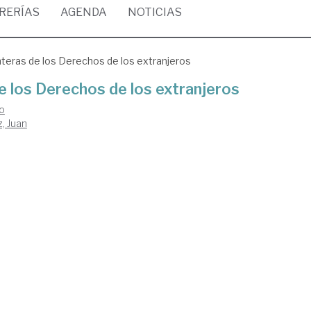
BRERÍAS
AGENDA
NOTICIAS
nteras de los Derechos de los extranjeros
e los Derechos de los extranjeros
do
, Juan