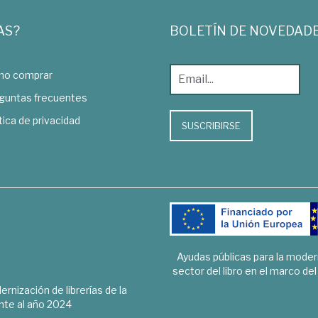
AS?
BOLETÍN DE NOVEDAD
o comprar
guntas frecuentes
tica de privacidad
SUSCRIBIRSE
Ayudas públicas para la mode
sector del libro en el marco de
rnización de librerías de la
te al año 2024