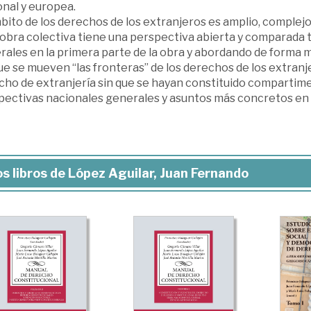
onal y europea.
bito de los derechos de los extranjeros es amplio, complejo 
 obra colectiva tiene una perspectiva abierta y comparada
rales en la primera parte de la obra y abordando de form
ue se mueven “las fronteras” de los derechos de los extran
cho de extranjería sin que se hayan constituido compartime
pectivas nacionales generales y asuntos más concretos en 
s libros de López Aguilar, Juan Fernando