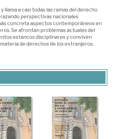
y llama a casi todas las ramas del derecho.
 trazando perspectivas nacionales
a más concreta aspectos contemporáneos en
jeros. Se afrontan problemas actuales del
ntos estancos disciplinares y conviven
materia de derechos de los extranjeros.