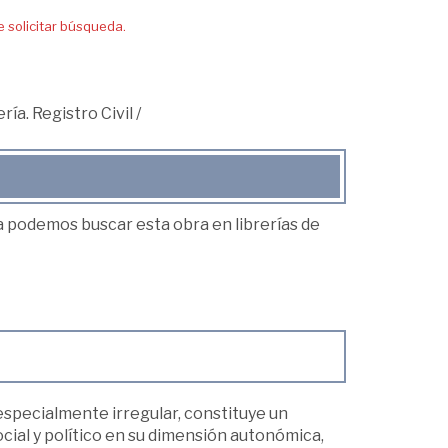
solicitar búsqueda.
ría. Registro Civil
/
ea podemos buscar esta obra en librerías de
 especialmente irregular, constituye un
ial y político en su dimensión autonómica,