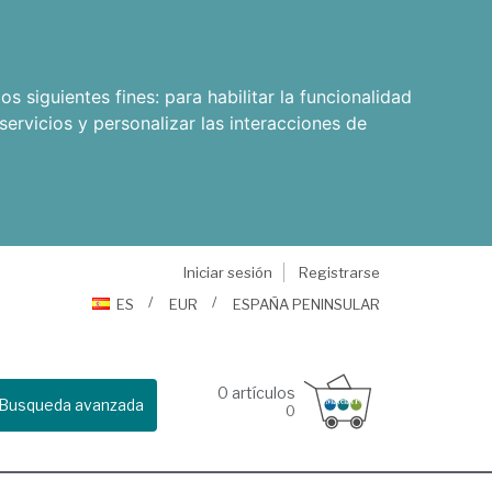
os siguientes fines:
para habilitar la funcionalidad
servicios y personalizar las interacciones de
Iniciar sesión
Registrarse
ES
EUR
ESPAÑA PENINSULAR
0
artículos
Busqueda avanzada
0