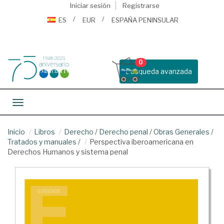
Iniciar sesión
Registrarse
ES
EUR
ESPAÑA PENINSULAR
0
Busqueda avanzada
Toggle navigation
Inicio
Libros
Derecho
/
Derecho penal
/
Obras Generales
/
Tratados y manuales
/
Perspectiva iberoamericana en
Derechos Humanos y sistema penal