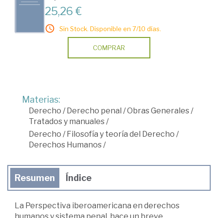
25,26 €
Sin Stock. Disponible en 7/10 días.
COMPRAR
Materias:
Derecho
/
Derecho penal
/
Obras Generales
/
Tratados y manuales
/
Derecho
/
Filosofía y teoría del Derecho
/
Derechos Humanos
/
Resumen
Índice
La Perspectiva iberoamericana en derechos
humanos y sistema penal, hace un breve