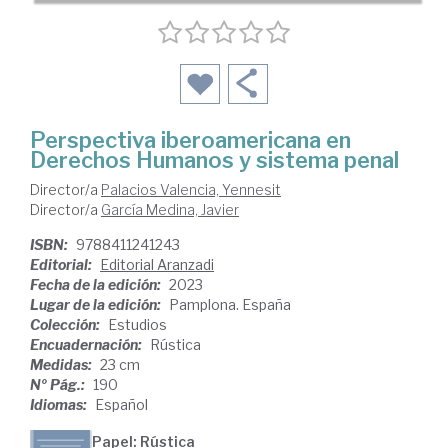
Perspectiva iberoamericana en
Derechos Humanos y sistema penal
Director/a
Palacios Valencia, Yennesit
Director/a
García Medina, Javier
ISBN:
9788411241243
Editorial:
Editorial Aranzadi
Fecha de la edición:
2023
Lugar de la edición:
Pamplona. España
Colección:
Estudios
Encuadernación:
Rústica
Medidas:
23 cm
Nº Pág.:
190
Idiomas:
Español
Papel: Rústica