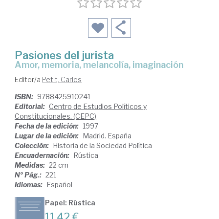
Pasiones del jurista
amor, memoria, melancolía, imaginación
Editor/a
Petit, Carlos
ISBN:
9788425910241
Editorial:
Centro de Estudios Políticos y
Constitucionales. (CEPC)
Fecha de la edición:
1997
Lugar de la edición:
Madrid. España
Colección:
Historia de la Sociedad Política
Encuadernación:
Rústica
Medidas:
22 cm
Nº Pág.:
221
Idiomas:
Español
Papel: Rústica
11,42 €