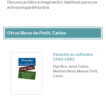
Discurso jurídico e imaginación: hipótesis para una
antropología del jurista.
Otros libros de Petit, Carlos
Derecho ex cathedra
1940-1983
Díaz Rico, Javier Carlos
;
Martínez Neira, Manuel
;
Petit,
Carlos