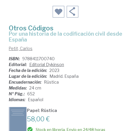
Otros Códigos
por una historia de la codificación civil desde
España
Petit, Carlos
ISBN:
9788411700740
Editorial:
Editorial Dykinson
Fecha de la edición:
2023
Lugar de la edición:
Madrid. España
Encuadernación:
Rústica
Medidas:
24 cm
Nº Pág.:
652
Idiomas:
Español
Papel: Rústica
58,00 €
Stock en librería. Envío en 24/48 horas