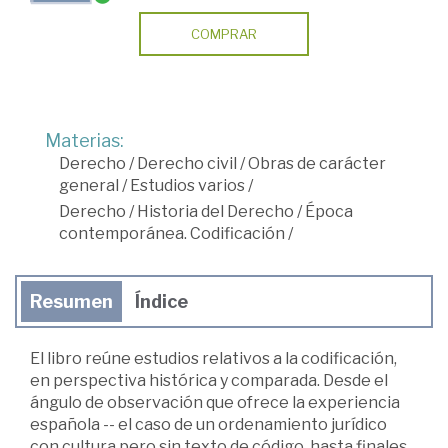
COMPRAR
Materias:
Derecho
/
Derecho civil
/
Obras de carácter
general
/
Estudios varios
/
Derecho
/
Historia del Derecho
/
Época
contemporánea. Codificación
/
Resumen
Índice
El libro reúne estudios relativos a la codificación,
en perspectiva histórica y comparada. Desde el
ángulo de observación que ofrece la experiencia
española -- el caso de un ordenamiento jurídico
con cultura pero sin texto de código, hasta finales