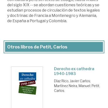
del siglo XIX -- se abordan cuestiones teóricas y se
estudian procesos de circulación de textos legales
y doctrinas: de Francia a Montenegro y Alemania,
de España a Portugal y Colombia.
Otros libros de Petit, Carlos
Derecho ex cathedra
1940-1983
Díaz Rico, Javier Carlos
;
Martínez Neira, Manuel
;
Petit,
Carlos