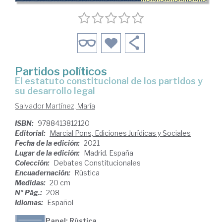
Partidos políticos
el estatuto constitucional de los partidos y
su desarrollo legal
Salvador Martínez, María
ISBN:
9788413812120
Editorial:
Marcial Pons, Ediciones Jurídicas y Sociales
Fecha de la edición:
2021
Lugar de la edición:
Madrid. España
Colección:
Debates Constitucionales
Encuadernación:
Rústica
Medidas:
20 cm
Nº Pág.:
208
Idiomas:
Español
Papel: Rústica