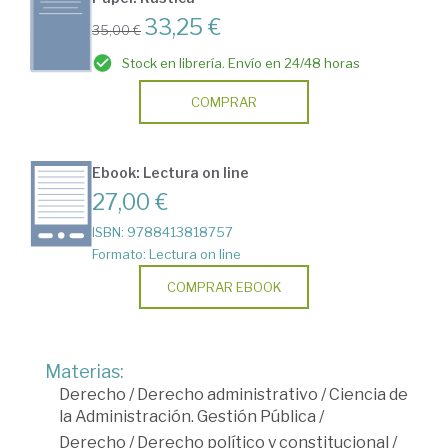
33,25 €
35,00 €
Stock en librería. Envío en 24/48 horas
COMPRAR
Ebook: Lectura on line
27,00 €
ISBN: 9788413818757
Formato: Lectura on line
COMPRAR EBOOK
Materias:
Derecho
/
Derecho administrativo
/
Ciencia de
la Administración. Gestión Pública
/
Derecho
/
Derecho político y constitucional
/