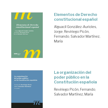
Elementos de Derecho
constitucional español
Alguacil González-Aurioles,
Jorge
;
Reviriego Picón,
Fernando
;
Salvador Martínez,
María
La organización del
poder público en la
Constitución española
Reviriego Picón, Fernando
;
Salvador Martínez, María