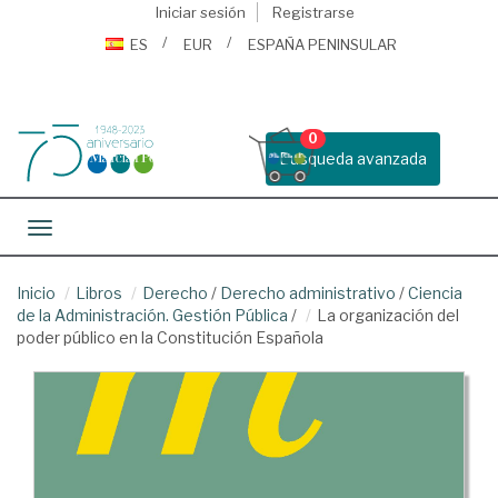
Iniciar sesión
Registrarse
ES
EUR
ESPAÑA PENINSULAR
0
Busqueda avanzada
Toggle navigation
Inicio
Libros
Derecho
/
Derecho administrativo
/
Ciencia
de la Administración. Gestión Pública
/
La organización del
poder público en la Constitución Española