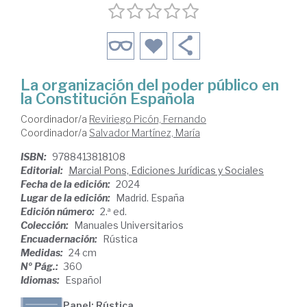
La organización del poder público en
la Constitución Española
Coordinador/a
Reviriego Picón, Fernando
Coordinador/a
Salvador Martínez, María
ISBN:
9788413818108
Editorial:
Marcial Pons, Ediciones Jurídicas y Sociales
Fecha de la edición:
2024
Lugar de la edición:
Madrid. España
Edición número:
2.ª ed.
Colección:
Manuales Universitarios
Encuadernación:
Rústica
Medidas:
24 cm
Nº Pág.:
360
Idiomas:
Español
Papel: Rústica