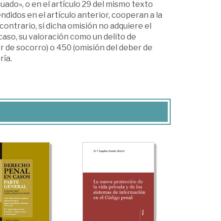
uado», o en el artículo 29 del mismo texto
didos en el artículo anterior, cooperan a la
ontrario, si dicha omisión no adquiere el
caso, su valoración como un delito de
r de socorro) o 450 (omisión del deber de
ría.