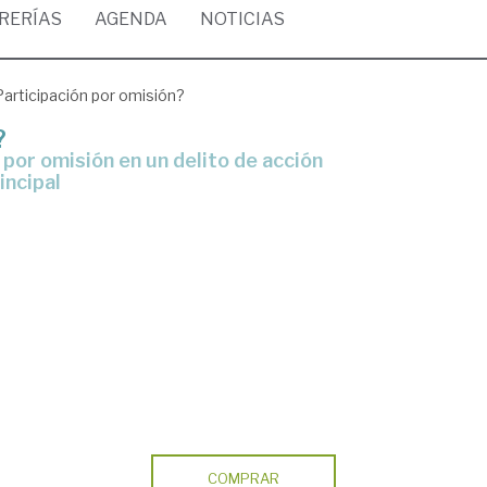
BRERÍAS
AGENDA
NOTICIAS
articipación por omisión?
?
incipal
COMPRAR