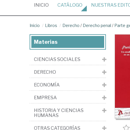
(CURRENT)
INICIO
CATÁLOGO
NUESTRAS
EDIT
Inicio
Libros
Derecho
/
Derecho penal
/
Parte g
Materias
CIENCIAS SOCIALES
DERECHO
ECONOMÍA
EMPRESA
HISTORIA Y CIENCIAS
HUMANAS
OTRAS CATEGORÍAS