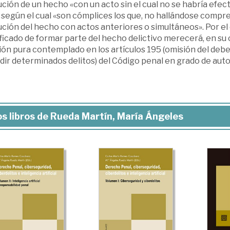
ción de un hecho «con un acto sin el cual no se habría efect
 según el cual «son cómplices los que, no hallándose compren
ción del hecho con actos anteriores o simultáneos». Por el c
ficado de formar parte del hecho delictivo merecerá, en su 
ón pura contemplado en los artículos 195 (omisión del debe
ir determinados delitos) del Código penal en grado de auto
s libros de Rueda Martín, María Ángeles