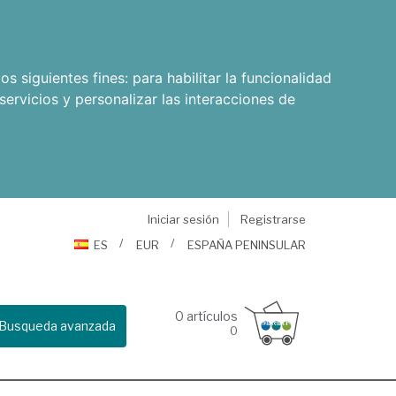
os siguientes fines:
para habilitar la funcionalidad
servicios y personalizar las interacciones de
Iniciar sesión
Registrarse
ES
EUR
ESPAÑA PENINSULAR
0
artículos
Busqueda avanzada
0