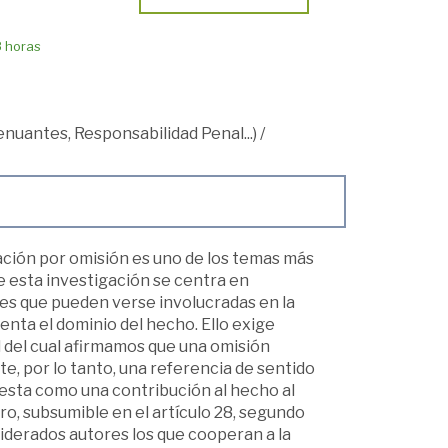
8 horas
tenuantes, Responsabilidad Penal...)
/
pación por omisión es uno de los temas más
de esta investigación se centra en
s que pueden verse involucradas en la
enta el dominio del hecho. Ello exige
d del cual afirmamos que una omisión
te, por lo tanto, una referencia de sentido
iesta como una contribución al hecho al
ro, subsumible en el artículo 28, segundo
iderados autores los que cooperan a la